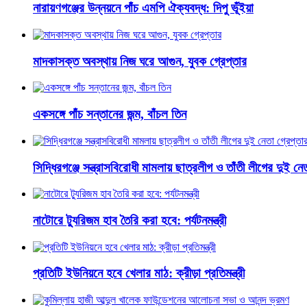
নারায়ণগঞ্জের উন্নয়নে পাঁচ এমপি ঐক্যবদ্ধ: দিপু ভূঁইয়া
মাদকাসক্ত অবস্থায় নিজ ঘরে আগুন, যুবক গ্রেপ্তার
একসঙ্গে পাঁচ সন্তানের জন্ম, বাঁচল তিন
সিদ্ধিরগঞ্জে সন্ত্রাসবিরোধী মামলায় ছাত্রলীগ ও তাঁতী লীগের দুই নেত
নাটোরে ট্যুরিজম হাব তৈরি করা হবে: পর্যটনমন্ত্রী
প্রতিটি ইউনিয়নে হবে খেলার মাঠ: ক্রীড়া প্রতিমন্ত্রী