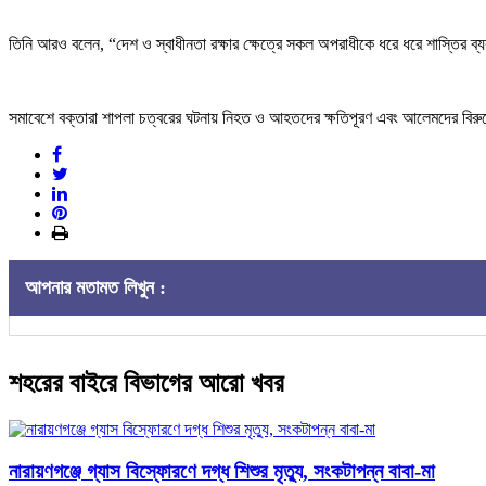
তিনি আরও বলেন, “দেশ ও স্বাধীনতা রক্ষার ক্ষেত্রে সকল অপরাধীকে ধরে ধরে শাস্তির ব্
সমাবেশে বক্তারা শাপলা চত্বরের ঘটনায় নিহত ও আহতদের ক্ষতিপূরণ এবং আলেমদের বিরুদ্ধ
আপনার মতামত লিখুন :
শহরের বাইরে বিভাগের আরো খবর
নারায়ণগঞ্জে গ্যাস বিস্ফোরণে দগ্ধ শিশুর মৃত্যু, সংকটাপন্ন বাবা-মা