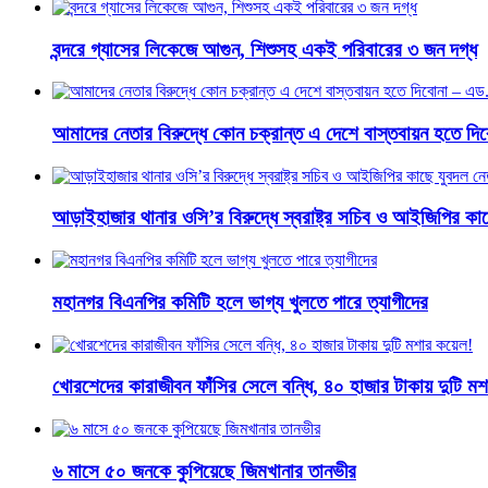
বন্দরে গ্যাসের লিকেজে আগুন, শিশুসহ একই পরিবারের ৩ জন দগ্ধ
আমাদের নেতার বিরুদ্ধে কোন চক্রান্ত এ দেশে বাস্তবায়ন হতে দ
আড়াইহাজার থানার ওসি’র বিরুদ্ধে স্বরাষ্ট্র সচিব ও আইজিপির ক
মহানগর বিএনপির কমিটি হলে ভাগ্য খুলতে পারে ত্যাগীদের
খোরশেদের কারাজীবন ফাঁসির সেলে বন্ধি, ৪০ হাজার টাকায় দুটি ম
৬ মাসে ৫০ জনকে কুপিয়েছে জিমখানার তানভীর