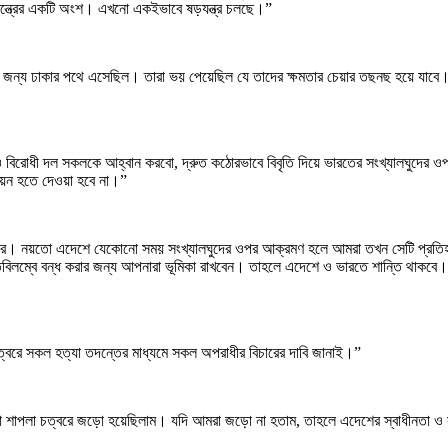
যন্ত্রের একটি অংশ। এখনো একইভাবে ষড়যন্ত্র চলছে।”
ার জন্য ঢাকার পথে এসেছিল। তারা ভয় পেয়েছিল যে তাদের ক্ষমতার চেয়ার তছনছ হয়ে যাবে
 বিরোধী দল সকলকে আহ্বান করবো, দ্রুত কঠোরভাবে বিবৃতি দিয়ে ভারতের সংখ্যালঘুদের ওপর
ায়ন হতে দেওয়া হবে না।”
ধ করে। নয়তো এদেশে যেকোনো সময় সংখ্যালঘুদের ওপর আক্রমণ হলে আমরা তখন সেটি প্রতিহ
িবিলম্বে বন্ধ করার জন্য আপনারা ভূমিকা রাখবেন। তাহলে এদেশে ও ভারতে শান্তি থাকব
্বরে সকল হত্যা তদন্তের মাধ্যমে সকল অপরাধীর বিচারের দাবি জানাই।”
 শাপলা চত্বরে জড়ো হয়েছিলাম। যদি আমরা জড়ো না হতাম, তাহলে এদেশের স্বাধীনতা ও সা