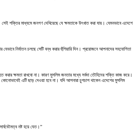
। সেই শক্তির মাধ্যমে জনগণ দেখিয়েছে যে ক্ষমতাকে উৎখাত করা যায়। যেমনভাবে এদেশে
 যেভাবে নির্যাতন চলছে সেটি বন্ধ করার হুঁশিয়ারি দিন। প্রয়োজনে আপনাদের সহযোগিতা
ত করার ক্ষমতা রাখবো না। কারণ মুসলিম জনতার মধ্যে সর্বদা তৌহিদের শক্তি কাজ করে।
ে। কোনোভাবেই এটি ছাড় দেওয়া হবে না। যদি আপনারা চুপচাপ থাকেন এদেশের মুসলিম
র্বভৌমত্ব নষ্ট হয়ে যেত।”