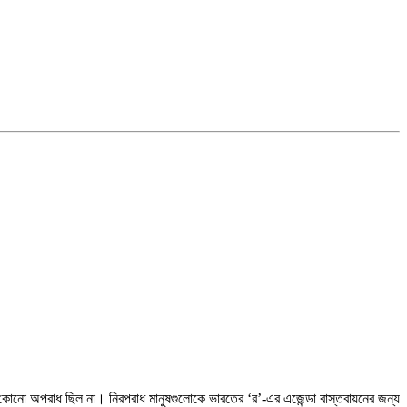
োনো অপরাধ ছিল না। নিরপরাধ মানুষগুলোকে ভারতের ‘র’-এর এজেন্ডা বাস্তবায়নের জন্য