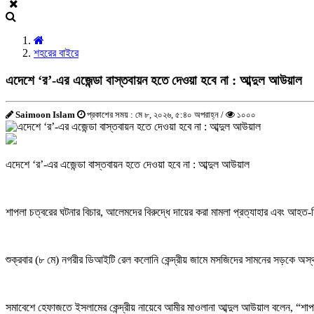
শহরের বাইরে
এদেশে ‘র’-এর এজেন্ডা বাস্তবায়ন হতে দেওয়া হবে না : আব্দুল আউয়াল
Saimoon Islam
প্রকাশের সময় : মে ৮, ২০২৬, ৫:৪০ অপরাহ্ন /
১০০০
এদেশে ‘র’-এর এজেন্ডা বাস্তবায়ন হতে দেওয়া হবে না : আব্দুল আউয়াল
শাপলা চত্বরের ঘটনার বিচার, আলেমদের বিরুদ্ধে দায়ের করা মামলা প্রত্যাহার এবং আহ
শুক্রবার (৮ মে) নগরীর ডিআইটি রেল কলোনি কেন্দ্রীয় জামে মসজিদের সামনের সড়কে অস্থ
সমাবেশে হেফাজতে ইসলামের কেন্দ্রীয় নায়েবে আমীর মাওলানা আব্দুল আউয়াল বলেন, “শ