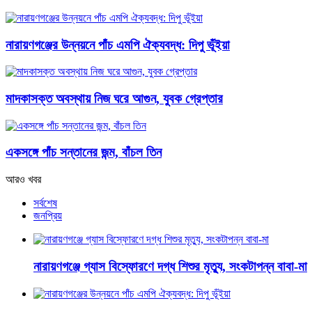
নারায়ণগঞ্জের উন্নয়নে পাঁচ এমপি ঐক্যবদ্ধ: দিপু ভূঁইয়া
মাদকাসক্ত অবস্থায় নিজ ঘরে আগুন, যুবক গ্রেপ্তার
একসঙ্গে পাঁচ সন্তানের জন্ম, বাঁচল তিন
আরও খবর
সর্বশেষ
জনপ্রিয়
নারায়ণগঞ্জে গ্যাস বিস্ফোরণে দগ্ধ শিশুর মৃত্যু, সংকটাপন্ন বাবা-মা