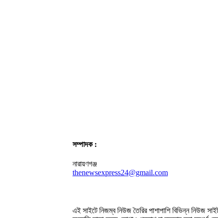
সম্পাদক :
নারায়ণগঞ্জ
thenewsexpress24@gmail.com
এই সাইটে নিজম্ব নিউজ তৈরির পাশাপাশি বিভিন্ন নিউজ সাইট