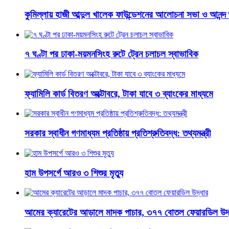
কুমিল্লায় হাজী আব্দুল খালেক ফাউন্ডেশনের আলোচনা সভা ও আনন্দ
৭ ঘণ্টা পর ঢাকা-ময়মনসিংহ রুটে ট্রেন চলাচল স্বাভাবিক
ফ্যামিলি কার্ড বিতরণ অক্টোবরে, টাকা যাবে ৩ ব্যাংকের মাধ্যমে
সরকার স্বাধীন গণমাধ্যম প্রতিষ্ঠায় প্রতিশ্রুতিবদ্ধ: তথ্যমন্ত্রী
হাম উপসর্গে আরও ৩ শিশুর মৃত্যু
আমের ক্যারেটের আড়ালে মাদক পাচার, ৩৭৭ বোতল ফেয়ারডিল উদ্