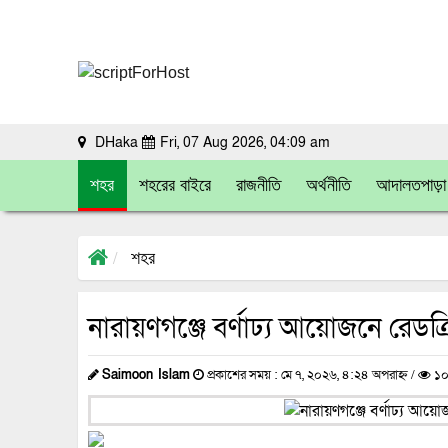
DHaka
Fri, 07 Aug 2026, 04:09 am
শহর
শহরের বাইরে
রাজনীতি
অর্থনীতি
আদালতপাড়া
শহর
নারায়ণগঞ্জে বর্ণাঢ্য আয়োজনে রেডক্
Saimoon Islam
প্রকাশের সময় : মে ৭, ২০২৬, ৪:২৪ অপরাহ্ন /
১০