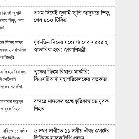
প্রথম দিনেই জুলাই স্মৃতি জাদুঘরে ভিড়,
শেষ ৯০০ টিকিট
দুই-তিন দিনের মধ্যে গ্যাসের সরবরাহ
স্বাভাবিক হবে: জ্বালানিমন্ত্রী
ত্বকের ক্রিমে বিষাক্ত মার্কারি:
বিএসটিআই মহাপরিচালকের সতর্কতা
বন্দরে মাদকের দ্বন্দ্বে ছুরিকাঘাতে যুবক
নিহত
৬ দফা দাবীতে ১১ দলীয় ঐক্য জোটের
ডিসিকে স্মারকলিপি প্রদান