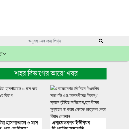
্য
শহর বিভাগের আরো খবর
রিয়া হাসপাতালে ৬ মাস
এনায়েতনগর ইউনিয়ন
্ধ এক্স-রে বিভাগ
বিএনপির সভাপতি