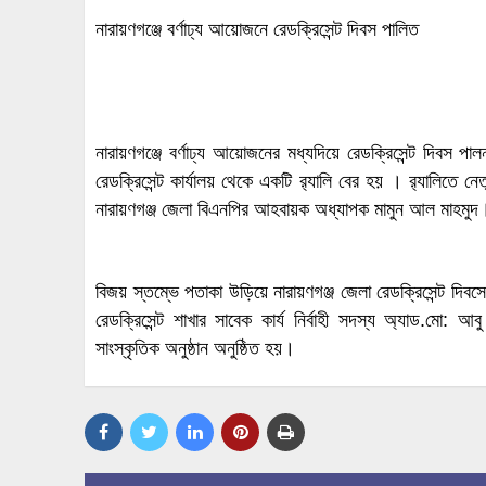
নারায়ণগঞ্জে বর্ণাঢ্য আয়োজনে রেডক্রিসেন্ট দিবস পালিত
নারায়ণগঞ্জে বর্ণাঢ্য আয়োজনের মধ্যদিয়ে রেডক্রিসেন্ট দিবস প
রেডক্রিসেন্ট কার্যালয় থেকে একটি র‍্যালি বের হয় । র‍্যালিতে ন
নারায়ণগঞ্জ জেলা বিএনপির আহবায়ক অধ্যাপক মামুন আল মাহমুদ। র
বিজয় স্তম্ভে পতাকা উড়িয়ে নারায়ণগঞ্জ জেলা রেডক্রিসেন্ট দিব
রেডক্রিসেন্ট শাখার সাবেক কার্য নির্বাহী সদস্য অ্যাড.
সাংস্কৃতিক অনুষ্ঠান অনুষ্ঠিত হয়।