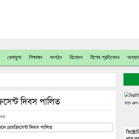
খেলাধুলা
শিক্ষাঙ্গন
সংগঠন
বিনোদন
বিশেষ প্রতিবেদন
অন্যান
রিসেন্ট দিবস পালিত
০০
ভিক্টো
ধরে বন