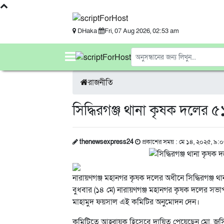
DHaka
Fri, 07 Aug 2026, 02:53 am
রাজনীতি
সিদ্ধিরগঞ্জ থানা কৃষক দলের
thenewsexpress24
প্রকাশের সময় : মে ১৪, ২০২৫, ৯:০
নারায়ণগঞ্জ মহানগর কৃষক দলের অধীনে সিদ্ধিরগঞ্জ থ
বুধবার (১৪ মে) নারায়ণগঞ্জ মহানগর কৃষক দলের সভাপ
মাহামুদ ফয়সাল এই কমিটির অনুমোদন দেন।
কমিটিতে আহ্বায়ক হিসেবে দায়িত্ব পেয়েছেন মো. জসিম 