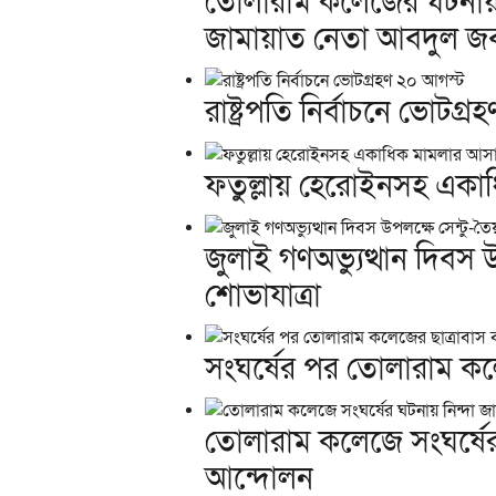
তোলারাম কলেজের ঘটনা
জামায়াত নেতা আবদুল জব
রাষ্ট্রপতি নির্বাচনে ভোটগ্
ফতুল্লায় হেরোইনসহ একাধ
জুলাই গণঅভ্যুত্থান দিবস 
শোভাযাত্রা
সংঘর্ষের পর তোলারাম কলে
তোলারাম কলেজে সংঘর্ষের 
আন্দোলন