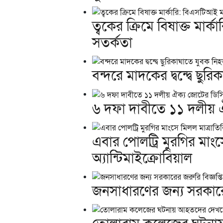
ত্বকের ক্রিমে বিষাক্ত মা
সতর্কতা
বন্দরে মাদকের দ্বন্দ্বে ছু
৬ দফা দাবীতে ১১ দলীয় ঐ
এবার পোলট্রি মুরগির মাংসে
অ্যান্টিমাইক্রোবিয়াল
জনসাধারণের জন্য সরকারের