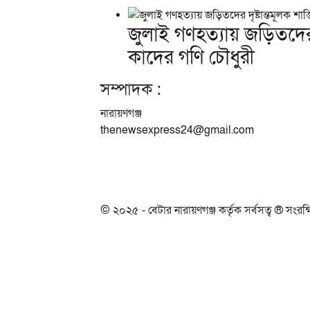
জুলাই গণহত্যায় জড়িতদের দৃ
কাদের গণি চৌধুরী
সম্পাদক :
নারায়ণগঞ্জ
thenewsexpress24@gmail.com
© ২০২৫ - বেটার নারায়ণগঞ্জ কর্তৃক সর্বসত্ব ® সংরক্