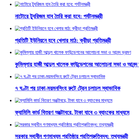
নাটোরে ট্যুরিজম হাব তৈরি করা হবে: পর্যটনমন্ত্রী
প্রতিটি ইউনিয়নে হবে খেলার মাঠ: ক্রীড়া প্রতিমন্ত্রী
কুমিল্লায় হাজী আব্দুল খালেক ফাউন্ডেশনের আলোচনা সভা ও আনন্দ
৭ ঘণ্টা পর ঢাকা-ময়মনসিংহ রুটে ট্রেন চলাচল স্বাভাবিক
ফ্যামিলি কার্ড বিতরণ অক্টোবরে, টাকা যাবে ৩ ব্যাংকের মাধ্যমে
সরকার স্বাধীন গণমাধ্যম প্রতিষ্ঠায় প্রতিশ্রুতিবদ্ধ: তথ্যমন্ত্রী