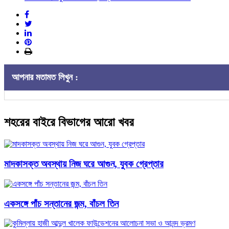
আপনার মতামত লিখুন :
শহরের বাইরে বিভাগের আরো খবর
মাদকাসক্ত অবস্থায় নিজ ঘরে আগুন, যুবক গ্রেপ্তার
একসঙ্গে পাঁচ সন্তানের জন্ম, বাঁচল তিন