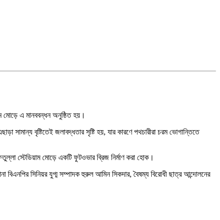
াম মোড়ে এ মানববন্ধন অনুষ্ঠিত হয়।
ছাড়া সামান্য বৃষ্টিতেই জলাবদ্ধতার সৃষ্টি হয়, যার কারণে পথচারীরা চরম ভোগান্তিতে
ফতুল্লা স্টেডিয়াম মোড়ে একটি ফুটওভার ব্রিজ নির্মাণ করা হোক।
ানা বিএনপির সিনিয়র যুগ্ম সম্পাদক হুরুল আমিন সিকদার, বৈষম্য বিরোধী ছাত্র আন্দোলনের