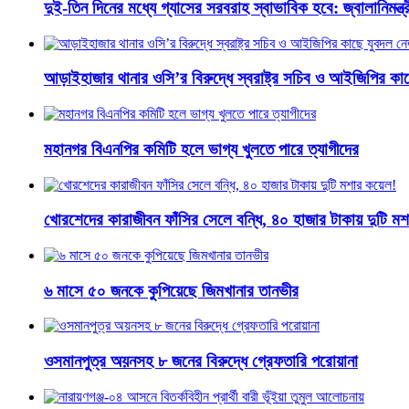
দুই-তিন দিনের মধ্যে গ্যাসের সরবরাহ স্বাভাবিক হবে: জ্বালানিমন্ত্র
আড়াইহাজার থানার ওসি’র বিরুদ্ধে স্বরাষ্ট্র সচিব ও আইজিপির ক
মহানগর বিএনপির কমিটি হলে ভাগ্য খুলতে পারে ত্যাগীদের
খোরশেদের কারাজীবন ফাঁসির সেলে বন্ধি, ৪০ হাজার টাকায় দুটি ম
৬ মাসে ৫০ জনকে কুপিয়েছে জিমখানার তানভীর
ওসমানপুত্র অয়নসহ ৮ জনের বিরুদ্ধে গ্রেফতারি পরোয়ানা