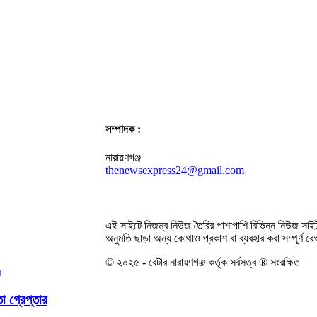
সম্পাদক :
নারায়ণগঞ্জ
thenewsexpress24@gmail.com
এই সাইটে নিজম্ব নিউজ তৈরির পাশাপাশি বিভিন্ন নিউজ সাইট
অনুমতি ছাড়া অন্য কোথাও প্রকাশ বা ব্যবহার করা সম্পূর্ণ 
© ২০২৫ - বেটার নারায়ণগঞ্জ কর্তৃক সর্বসত্ব ® সংরক্ষিত
া গ্রেপ্তার