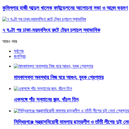
কুমিল্লায় হাজী আব্দুল খালেক ফাউন্ডেশনের আলোচনা সভা ও আনন্দ ভ্রমণ
৭ ঘণ্টা পর ঢাকা-ময়মনসিংহ রুটে ট্রেন চলাচল স্বাভাবিক
আরও খবর
সর্বশেষ
জনপ্রিয়
মাদকাসক্ত অবস্থায় নিজ ঘরে আগুন, যুবক গ্রেপ্তার
একসঙ্গে পাঁচ সন্তানের জন্ম, বাঁচল তিন
সিদ্ধিরগঞ্জে সন্ত্রাসবিরোধী মামলায় ছাত্রলীগ ও তাঁতী লীগের দুই নেত