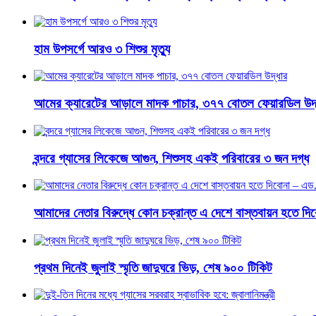
হাম উপসর্গে আরও ৩ শিশুর মৃত্যু
আমের ক্যারেটের আড়ালে মাদক পাচার, ৩৭৭ বোতল ফেয়ারডিল উদ্
বন্দরে গ্যাসের লিকেজে আগুন, শিশুসহ একই পরিবারের ৩ জন দগ্ধ
আমাদের নেতার বিরুদ্ধে কোন চক্রান্ত এ দেশে বাস্তবায়ন হতে দ
প্রথম দিনেই জুলাই স্মৃতি জাদুঘরে ভিড়, শেষ ৯০০ টিকিট