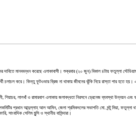
নের দাবিতে মানববন্ধন করেছে এলাকাবাসী। শুক্রবার (২০ জুন) বিকাল ৪টায় ফতুল্লা স্টেডিয়
ষার্থী চলাচল করে। কিন্তু ফুটওভার ব্রিজ না থাকায় জীবনের ঝুঁকি নিয়ে রাস্তা পার হতে হয়। এ
ুনী, শিয়াচর, লালখাঁ ও রামারবাগ এলাকায় জলাবদ্ধতা নিরসনে ড্রেনেজ ব্যবস্থা উন্নয়ন এবং 
 উপকমিটির প্রধান আব্দুল্লাহ আল আমিন, জেলা শ্রমিকদলের সভাপতি মো. মন্টু মিয়া, ফতুল্লা থ
 সাংবাদিক সেলিম মুন্সি ও স্থানীয় বাসিন্দারা।