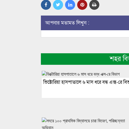
আপনার মতামত লিখুন :
শহর ব
ভিক্টোরিয়া হাসপাতালে ৬ মাস ধরে বন্ধ এক্স-রে বি