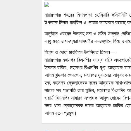
নারায়ণগঞ্জ শহরের মিশনপাড়া হোসিয়ারি কমিউনিটি সেন
উপলক্ষে মিলাদ মাহফিল ও দোয়ার আয়োজন করেছে বন
অনুষ্ঠানে ওবায়েদ উল্লাহ মনা ও মমিন উল্লাহ ডেভ
বন্ধু মহলের সদস্যরা মাসদাইর কবরস্থানে গিয়ে ওব
মিলাদ ও দোয়া মাহফিলে উপস্থিত ছিলেন—
নারায়ণগঞ্জ মহানগর বিএনপির সদস্য সচিব এডভোকেট
ইসলাম রাজিব, মহানগর বিএনপির যুগ্ম আহ্বায়ক ফত
আলম খন্দকার খোরশেদ, মহানগর যুবদলের আহ্বায়ক 
হক, মহানগর স্বেচ্ছাসেবক দলের আহ্বায়ক সাখাওয়াত 
সাবেক সহ-সভাপতি রানা মুজিব, মহানগর বিএনপির আ
ওয়ার্ড বিএনপির সাধারণ সম্পাদক আবুল হোসেন রিপন
সদর থানা স্বেচ্ছাসেবক দলের আহ্বায়ক জাকির হো
আলম রতন প্রমুখ।