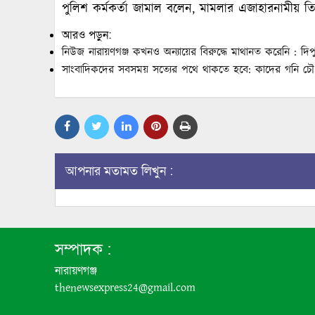
পুলিশ কর্মকর্তা জামাল বলেন, মামলার এজাহারনামীয় ত
আরও পড়ুন:
নিউজ নারায়ণগঞ্জ কখনও অন্যায়ের বিরুদ্ধে মাথানত করেনি : দিপু
সাংবাদিকদের সবসময় সত্যের পথে থাকতে হবে: কাদের গনি চৌধ
আপনার মতামত লিখুন :
সম্পাদক :
নারায়ণগঞ্জ
thenewsexpress24@gmail.com