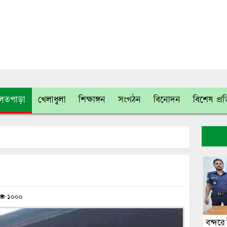
লতপাড়া
খেলাধুলা
শিক্ষাঙ্গন
সংগঠন
বিনোদন
বিশেষ প্র
১০০০
বন্দর