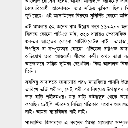
আওলাদ হোসেন বলেন, আমরা আদালতে জামিনের প্রার্
বৈষম্যবিরোধী আন্দোলনে তার সক্রিয় ভূমিকা ছিল। 
জুগিয়েছে। এই আসামিদের বিরুদ্ধে সুনির্দিষ্ট কোনো অ
এই মামলায় ৫২ জনের নাম উল্লেখ করে ১৫০-২০০ জনক
বিরুদ্ধে কোনো পার্ট-প্লে নাই, ৩২৩ ধারারও স্পেসে
গুরুতর আহতের কোনো সার্টিফিকেটও নাই। তাছাড়া
উপস্থিত বা সম্পৃক্ততার কোনো এভিডেন্স রাষ্ট্রপক্ষ
অভিযোগ তারা আওয়ামী লীগের কর্মী। অথচ তারা বস্তুন
আন্দোলনে সক্রিয় ভূমিকা রেখেছিল। কিন্তু আদালত বি
তিনি।
সবকিছু আদালতে জানানোর পরও ন্যায়বিচার পাননি উল্
তারিখে ভর্তি পরীক্ষা, সেই পরীক্ষার বিষয়েও উপস্থাপন
তার বাড়ি শহীদনগর। যার বাড়ি ঘটনাস্থল থেকে কয়ে
করেছি। ডেইলি স্টারসহ বিভিন্ন পত্রিকার সংবাদ আদা
নাই। আমরা ন্যায়বিচার পাই নাই।
সাংবাদিক জিসানকে এ ধরনের ‘মিথ্যা মামলায়’ সম্পৃক্ত 