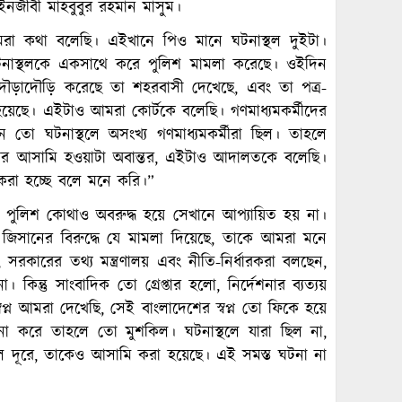
ইনজীবী মাহবুবুর রহমান মাসুম।
মরা কথা বলেছি। এইখানে পিও মানে ঘটনাস্থল দুইটা।
 ঘটনাস্থলকে একসাথে করে পুলিশ মামলা করেছে। ওইদিন
 দৌড়াদৌড়ি করেছে তা শহরবাসী দেখেছে, এবং তা পত্র-
 হয়েছে। এইটাও আমরা কোর্টকে বলেছি। গণমাধ্যমকর্মীদের
 তো ঘটনাস্থলে অসংখ্য গণমাধ্যমকর্মীরা ছিল। তাহলে
র আসামি হওয়াটা অবান্তর, এইটাও আদালতকে বলেছি।
প করা হচ্ছে বলে মনে করি।”
, পুলিশ কোথাও অবরুদ্ধ হয়ে সেখানে আপ্যায়িত হয় না।
সানের বিরুদ্ধে যে মামলা দিয়েছে, তাকে আমরা মনে
 সরকারের তথ্য মন্ত্রণালয় এবং নীতি-নির্ধারকরা বলছেন,
 কিন্তু সাংবাদিক তো গ্রেপ্তার হলো, নির্দেশনার ব্যত্যয়
ন আমরা দেখেছি, সেই বাংলাদেশের স্বপ্ন তো ফিকে হয়ে
না করে তাহলে তো মুশকিল। ঘটনাস্থলে যারা ছিল না,
ইল দূরে, তাকেও আসামি করা হয়েছে। এই সমস্ত ঘটনা না