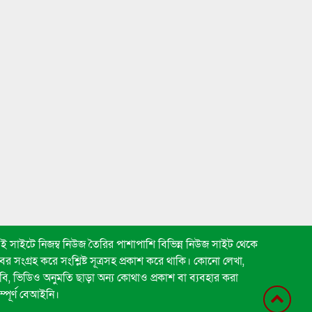
ই সাইটে নিজম্ব নিউজ তৈরির পাশাপাশি বিভিন্ন নিউজ সাইট থেকে
বর সংগ্রহ করে সংশ্লিষ্ট সূত্রসহ প্রকাশ করে থাকি। কোনো লেখা,
বি, ভিডিও অনুমতি ছাড়া অন্য কোথাও প্রকাশ বা ব্যবহার করা
ম্পূর্ণ বেআইনি।