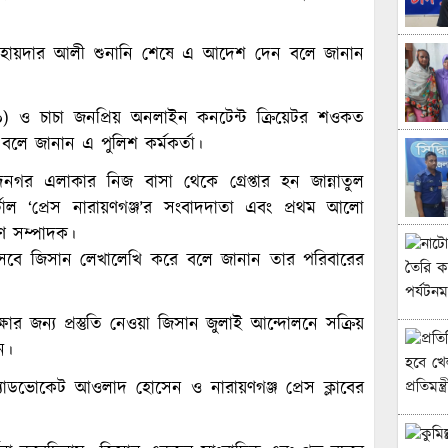
ট্রেট হায়দার আলী শুনানি শেষে এ আদেশ দেন বলে জানান
৫০) ও চাচা জনপ্রিয় অনলাইন কনটেন্ট ক্রিয়েটর শওকত
ে জানান এ পুলিশ কর্মকর্তা।
 এলাকার নিজ বাসা থেকে গ্রেপ্তার হন জান্নাতুল
াল ‘প্রেস নারায়ণগঞ্জ’র সংবাদদাতা এবং প্রথম আলো
াণ সম্পাদক।
িসেবে জিসান লেখালেখি করে বলে জানান তার পরিবারের
্ষার জন্য প্রস্তুতি নেওয়া জিসান জুলাই আন্দোলনে সক্রিয়
ন।
াডভোকেট আওলাদ হোসেন ও নারায়ণগঞ্জ প্রেস ক্লাবের