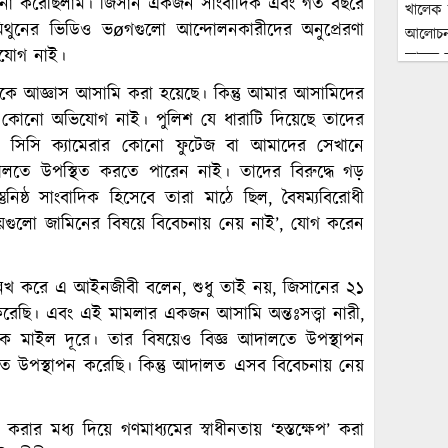
থনা করেছিলাম। জিসান একজন সাংবাদিক এবং গত বছরে
মিথুনের ভিডিও ভøগগুলো আন্দোলনকারীদের অনুপ্রেরণা
ভিযোগ নাই।
ে আজ্ঞাস আসামি করা হয়েছে। কিন্তু আমার আসামিদের
ফিক কোনো অভিযোগ নাই। পুলিশ যে ধারাটি দিয়েছে তাদের
, সিসি ক্যামেরার কোনো ফুটেজ বা আমাদের সেখানে
 আদালতে উপস্থিত করতে পারেন নাই। তাদের বিরুদ্ধে গড়
িষ্ঠ সাংবাদিক হিসেবে তারা মাঠে ছিল, বৈষম্যবিরোধী
ষয়গুলো জামিনের বিষয়ে বিবেচনায় নেয় নাই’, যোগ করেন
লেখ করে এ আইনজীবী বলেন, শুধু তাই নয়, জিসানের ২১
 করেছি। এবং এই মামলার একজন আসামি অন্তঃসত্ত্বা নারী,
ক মাইল দূরে। তার বিষয়েও বিজ্ঞ আদালতে উপস্থাপন
লতে উপস্থাপন করেছি। কিন্তু আদালত এসব বিবেচনায় নেয়
করার মধ্য দিয়ে গণমাধ্যমের স্বাধীনতায় ‘হস্তক্ষেপ’ করা