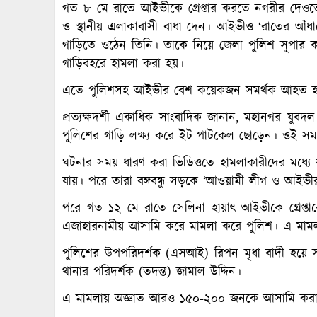
গত ৮ মে রাতে আইভীকে গ্রেপ্তার করতে নগরীর দেওভো
ও স্থানীয় এলাকাবাসী বাধা দেন। আইভীও ‘রাতের আঁধা
গাড়িতে ওঠেন তিনি। তাকে নিয়ে জেলা পুলিশ সুপার ক
গাড়িবহরে হামলা করা হয়।
এতে পুলিশসহ আইভীর বেশ কয়েকজন সমর্থক আহত 
প্রত্যক্ষদর্শী একাধিক সাংবাদিক জানান, মহানগর যুব
পুলিশের গাড়ি লক্ষ্য করে ইট-পাটকেল ছোড়েন। ওই স
ঘটনার সময় ধারণ করা ভিডিওতে হামলাকারীদের মধ্যে য
যায়। পরে তারা বঙ্গবন্ধু সড়কে ‘আওয়ামী লীগ ও আইভীর’
পরে গত ১২ মে রাতে সেলিনা হায়াৎ আইভীকে গ্রেপ্
এজাহারনামীয় আসামি করে মামলা করে পুলিশ। এ মামলা
পুলিশের উপপরিদর্শক (এসআই) রিপন মৃধা বাদী হয়ে
থানার পরিদর্শক (তদন্ত) জামাল উদ্দিন।
এ মামলায় অজ্ঞাত আরও ১৫০-২০০ জনকে আসামি করা