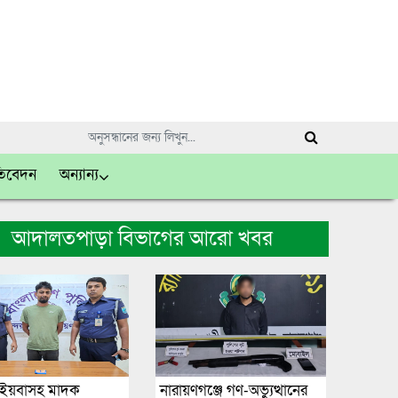
তিবেদন
অন্যান্য
আদালতপাড়া বিভাগের আরো খবর
ে ইয়বাসহ মাদক
নারায়ণগঞ্জে গণ-অভ্যুত্থানের