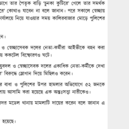
গে তার পৈতৃক বাড়ি ‘চুনকা কুটিরে’ গেলে তার সমর্থক
রে’ কোথাও যাবেন না বলে জানান। পরে সকালে স্বেচ্ছায়
ার্যালয়ে নিয়ে যাওয়ার সময় কালিরবাজার মোড়ে পুলিশের
হন।
দল ও স্বেচ্ছাসেবক দলের নেতা-কর্মীরা আইভীকে বহন করা
ময় ককটেল বিস্ফোরণও ঘটে।
ুবদল ও স্বেচ্ছাসেবক দলের একাধিক নেতা-কর্মীকে দেখা
 বিরুদ্ধে স্লোগান দিয়ে মিছিলও করেন।
তারে বাধা ও পুলিশের উপর হামলার অভিযোগে ৫২ জনকে
য় আসামি করা হয়েছে এক অন্তঃসত্ত্বা নারীকেও।
 সদর মডেল থানায় মামলাটি দায়ের করেন বলে জানান এ
 হয়েছে।