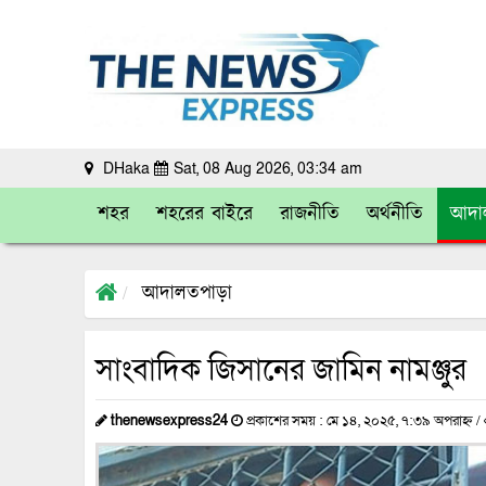
DHaka
Sat, 08 Aug 2026, 03:34 am
শহর
শহরের বাইরে
রাজনীতি
অর্থনীতি
আদা
আদালতপাড়া
সাংবাদিক জিসানের জামিন নামঞ্জুর
thenewsexpress24
প্রকাশের সময় : মে ১৪, ২০২৫, ৭:৩৯ অপরাহ্ন /