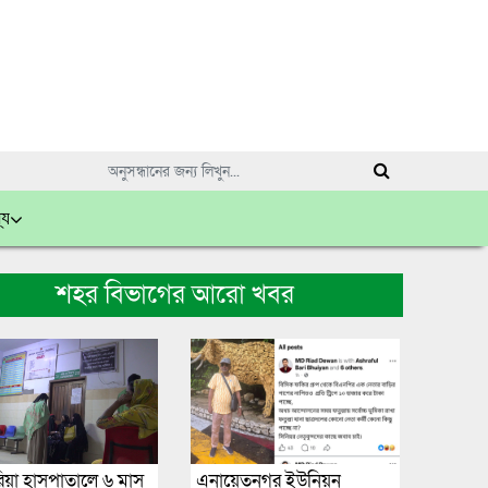
্য
শহর বিভাগের আরো খবর
রিয়া হাসপাতালে ৬ মাস
এনায়েতনগর ইউনিয়ন