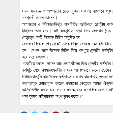
সকল ষড়যন্ত্র ও অপপ্রচার রোধে যুবদল সবসময় রাজপথে প্রস্ত
পদপ্রার্থী রুবেল হোসেন।
অপপ্রচার ও শিষ্টাচারবহির্ভূত রাজনীতির প্রতিবাদে কেন্দ্রীয় 
মিছিলের ডাক দেয়। ওই কর্মসূচিতে সাড়া দিয়ে মঙ্গলবার (৩০ জ
নেতৃত্বে একটি বিক্ষোভ মিছিল অনুষ্ঠিত হয়।
মঙ্গলবার বিকেলে শিবু মার্কেট থেকে বিপুল সংখ্যক নেতাকর্মী ন
হন। সেখান থেকে বিক্ষোভ মিছিল নিয়ে খানপুরে কেন্দ্রীয় কর্মস
হয়ে ওঠে রাজপথ।
পরবর্তীতে রুবেল হোসেন তার নেতাকর্মীদের নিয়ে কেন্দ্রীয় কর্মসূ
কর্মসূচি শেষে গণমাধ্যমকর্মীদের সঙ্গে আলাপকালে রুবেল হোসে
শিষ্টাচারবহির্ভূত রাজনৈতিক কর্মকাণ্ডের জবাব রাজপথেই দেও
ভারপ্রাপ্ত চেয়ারম্যান তারেক রহমানের নেতৃত্বে আমরা ঐক্যব
অস্থিতিশীল করতে চায়, তাদের সব ষড়যন্ত্র জনগণকে সঙ্গে নিয়েই
থানা যুবদল সক্রিয়ভাবে অংশগ্রহণ করবে।”