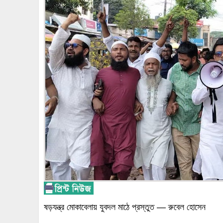
ষড়যন্ত্র মোকাবেলায় যুবদল মাঠে প্রস্তুত — রুবেল হোসেন