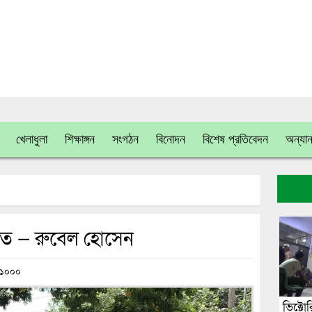
খেলাধুলা
শিক্ষাঙ্গন
সংগঠন
বিনোদন
বিশেষ প্রতিবেদন
অন্যান
স্তুত — রুবেল হোসেন
১০০০
ভিক্টো