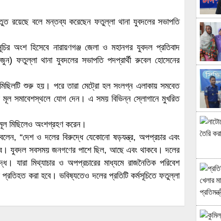
ুত রয়েছে বলে মন্তব্য করেছেন ফতুল্লা থানা যুবদলের সভাপতি
কর্মসূচির অংশ হিসেবে নারায়ণগঞ্জ জেলা ও মহানগর যুবদল প্রতিবাদ
ুন) ফতুল্লা থানা যুবদলের সভাপতি পদপ্রার্থী রুবেল হোসেনের
িয়ে মিছিলটি শুরু হয়। পরে তারা মেট্রো হল সংলগ্ন এলাকায় সমবেত
ূচির মূল সমাবেশস্থলে যোগ দেন। এ সময় বিভিন্ন স্লোগানে মুখরিত
চির মূল মিছিলেও অংশগ্রহণ করেন।
ন বলেন, “দেশ ও দলের বিরুদ্ধে যেকোনো ষড়যন্ত্র, অপপ্রচার এবং
য়া হবে। যুবদল সবসময় জনগণের পাশে ছিল, আছে এবং থাকবে। দলের
দ্ধ। যারা মিথ্যাচার ও অপপ্রচারের মাধ্যমে রাজনৈতিক পরিবেশ
 প্রতিহত করা হবে। ভবিষ্যতেও দলের প্রতিটি কর্মসূচিতে ফতুল্লা