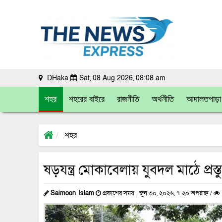
DHaka
Sat, 08 Aug 2026, 08:08 am
শহর
শহরের বাইরে
রাজনীতি
অর্থনীতি
আদালতপাড়া
শহর
ষড়যন্ত্র মোকাবেলায় যুবদল মাঠে প্র
Saimoon Islam
প্রকাশের সময় : জুন ৩০, ২০২৬, ৭:২০ অপরাহ্ন /