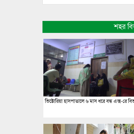
শহর ব
ভিক্টোরিয়া হাসপাতালে ৬ মাস ধরে বন্ধ এক্স-রে বি