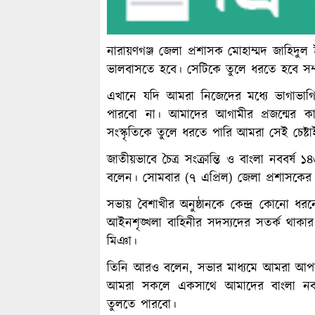
নারায়ণগঞ্জ জেলা প্রশাসক মোহাম্মদ জাহিদু
ভালবাসতে হবে। সেটিকে তুলে ধরতে হবে সম্প
এখানে যদি আমরা নিজেদের মধ্যে ভাগাভাগি
পারবো না। আমাদের আগামীর প্রজন্মের ক
সংস্কৃতিকে তুলে ধরতে পারি আমরা সেই চেষ্
জাতীয়ভাবে চৈত্র সংক্রান্তি ও বাংলা নববর্ষ
বলেন। সোমবার (৭ এপ্রিল) জেলা প্রশাসকের 
সভায় বৈশাখীর অনুষ্ঠানকে কেন্দ্র কোনো ধ
আইনশৃঙ্খলা বাহিনীর সদস্যদের সতর্ক থাকা
মিঞা।
তিনি আরও বলেন, সভার মাধ্যমে আমরা আপনাদ
আমরা সকলে একসাথে আমাদের বাংলা নববর্ষে
তুলতে পারবো।