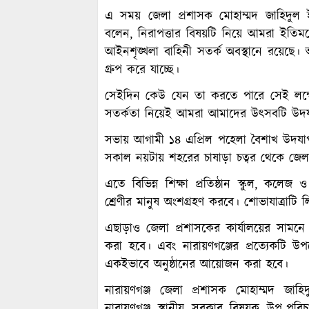
এ সময় জেলা প্রশাসক মোহাম্মদ জাহিদুল
বলেন, নিরাপত্তার বিষয়টি নিয়ে আমরা ইতিমধ
আইনশৃঙ্খলা বাহিনী সতর্ক অবস্থানে রয়েছে। আ
গ্রুপ করে যাচ্ছে।
সেইদিন কেউ যেন তা করতে পারে সেই লক্ষ্যে 
সতর্কতা নিয়েই আমরা আমাদের উৎসবটি উদযাপন 
সভায় আগামী ১৪ এপ্রিল পহেলা বৈশাখ উদযাপন 
সকাল নয়টায় শহরের চাষাড়া চত্বর থেকে জেলা 
এতে বিভিন্ন শিক্ষা প্রতিষ্ঠান স্কুল, কল
শ্রেণীর মানুষ অংশগ্রহণ করবে। শোভাযাত্রাটি
এছাড়াও জেলা প্রশাসকের কার্যালয়ের সামনে
করা হবে। এবং নারায়ণগঞ্জের প্রত্যেকটি উ
একইভাবে অনুষ্ঠানের আয়োজন করা হবে।
নারায়ণগঞ্জ জেলা প্রশাসক মোহাম্মদ জা
নারায়ণগঞ্জ স্থানীয় সরকার বিষয়ক উপ-পর