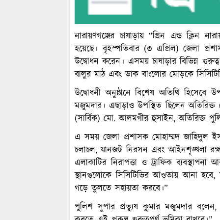
নারায়ণগঞ্জের চাষাড়ায় “গ্রিন এন্ড ক্লিন না
হয়েছে। বৃহস্পতিবার (৩ এপ্রিল) জেলা প্র
উদ্বোধন করেন। এসময় চাষাড়ার বিভিন্ন গুরুত্ব
বালুর মাঠ এবং ডাক বাংলোর মোড়কে সিসিটি
উদ্বোধনী অনুষ্ঠানে বিশেষ অতিথি হিসেবে উপস
মজুমদার। এছাড়াও উপস্থিত ছিলেন অতিরিক্ত জে
(সার্বিক) মো. আলমগীর হুসাইন, অতিরিক্ত পুল
এ সময় জেলা প্রশাসক মোহাম্মদ জাহিদুল ই
চলাচল, যানজট নিরসন এবং আইনশৃঙ্খলা রক্ষায় গ
এলাকাটির নিরাপত্তা ও ট্রাফিক ব্যবস্থাপনা
স্থানগুলোকে সিসিটিভির আওতায় আনা হবে, 
গড়ে তুলতে সহায়তা করবে।”
পুলিশ সুপার প্রত্যুষ কুমার মজুমদার বলেন,
করতে এই প্রকল্প গুরুত্বপূর্ণ ভূমিকা রাখবে।”