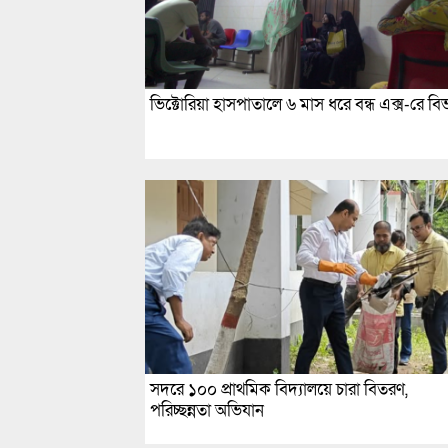
ভিক্টোরিয়া হাসপাতালে ৬ মাস ধরে বন্ধ এক্স-রে বি
সদরে ১০০ প্রাথমিক বিদ্যালয়ে চারা বিতরণ,
পরিচ্ছন্নতা অভিযান