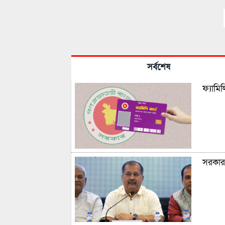
সর্বশেষ
ফ্যামি
সরকার স