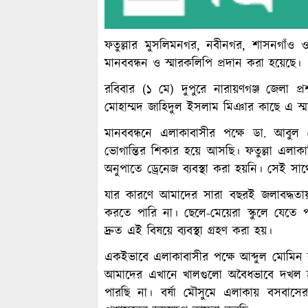
ফতুল্লার মুসলিমনগর, নবীনগর, শাসনগাঁও 
মানববন্ধন ও স্মারকলিপি প্রদান করা হয়েছে।
রবিবার (১ মে) দুপুরে নারায়ণগঞ্জ জেলা প্র
মোহাম্মদ জাহিদুল ইসলাম মিঞার কাছে এ স্ম
মানববন্ধনে এলাকাবাসীর পক্ষে ডা. আবুল
ভোগান্তির শিকার হয়ে আসছি। ফতুল্লা এলাকা
অনুপাতে ড্রেনেজ ব্যবস্থা করা হয়নি। সেই স
যার কারণে আমাদের সারা বছরই জলাবদ্ধত
করতে পারি না। ছেলে-মেয়েরা স্কুলে যেতে 
দ্রুত এই বিষয়ে ব্যবস্থা গ্রহণ করা হয়।
একইভাবে এলাকাবাসীর পক্ষে আব্দুল মোমিন
আমাদের এখানে খালগুলো অবৈধভাবে দখল হয়
পারছি না। বর্ষা মৌসুমে এলাকায় বসবাস