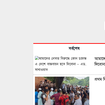
সর্বশেষ
আমাদের
দিবোন
প্রথম 