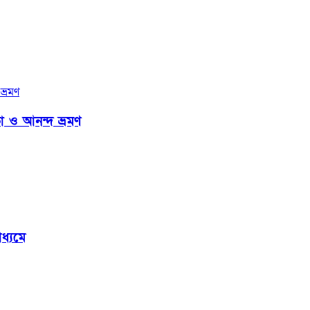
া ও আনন্দ ভ্রমণ
ধ্যমে