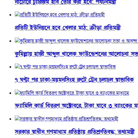
নাটোরে ট্যুরিজম হাব তৈরি করা হবে: পর্যটনমন্ত্রী
প্রতিটি ইউনিয়নে হবে খেলার মাঠ: ক্রীড়া প্রতিমন্ত্রী
কুমিল্লায় হাজী আব্দুল খালেক ফাউন্ডেশনের আলোচনা সভ
৭ ঘণ্টা পর ঢাকা-ময়মনসিংহ রুটে ট্রেন চলাচল স্বাভাবিক
ফ্যামিলি কার্ড বিতরণ অক্টোবরে, টাকা যাবে ৩ ব্যাংকের মা
সরকার স্বাধীন গণমাধ্যম প্রতিষ্ঠায় প্রতিশ্রুতিবদ্ধ: তথ্যমন্ত্রী