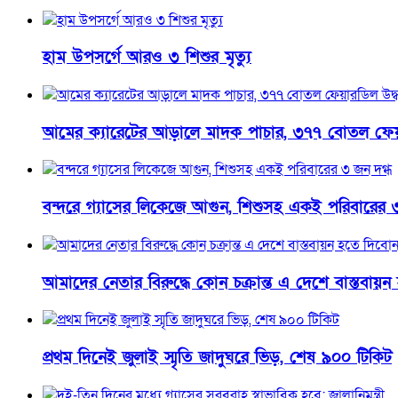
হাম উপসর্গে আরও ৩ শিশুর মৃত্যু
আমের ক্যারেটের আড়ালে মাদক পাচার, ৩৭৭ বোতল ফেয়া
বন্দরে গ্যাসের লিকেজে আগুন, শিশুসহ একই পরিবারের 
আমাদের নেতার বিরুদ্ধে কোন চক্রান্ত এ দেশে বাস্তবা
প্রথম দিনেই জুলাই স্মৃতি জাদুঘরে ভিড়, শেষ ৯০০ টিকিট