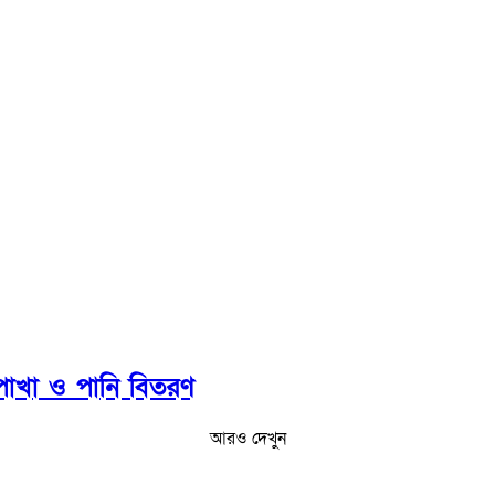
তপাখা ও পানি বিতরণ
আরও দেখুন