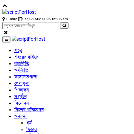
DHaka
Sat, 08 Aug 2026, 05:36 am
শহর
শহরের বাইরে
রাজনীতি
অর্থনীতি
আদালতপাড়া
খেলাধুলা
শিক্ষাঙ্গন
সংগঠন
বিনোদন
বিশেষ প্রতিবেদন
অন্যান্য
ধর্ম
ফিচার