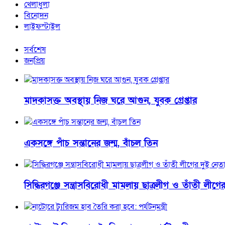
খেলাধুলা
বিনোদন
লাইফস্টাইল
সর্বশেষ
জনপ্রিয়
মাদকাসক্ত অবস্থায় নিজ ঘরে আগুন, যুবক গ্রেপ্তার
একসঙ্গে পাঁচ সন্তানের জন্ম, বাঁচল তিন
সিদ্ধিরগঞ্জে সন্ত্রাসবিরোধী মামলায় ছাত্রলীগ ও তাঁতী লীগের 