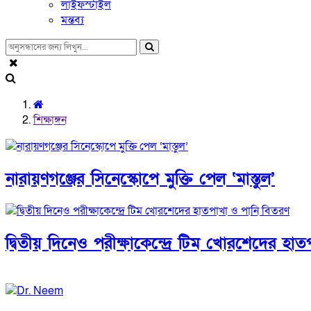
লাইফস্টাইল
মন্তব্য
শিক্ষাঙ্গন
নারায়ণগঞ্জের সিনেস্কোপে মুক্তি পেল ‘মাস্তুল’
দ্বিতীয় দিনেও পরীক্ষাকেন্দ্রে টিম খোরশেদের হা