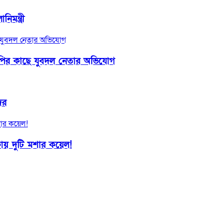
িমন্ত্রী
ইজিপির কাছে যুবদল নেতার অভিযোগ
ের
ায় দুটি মশার কয়েল!