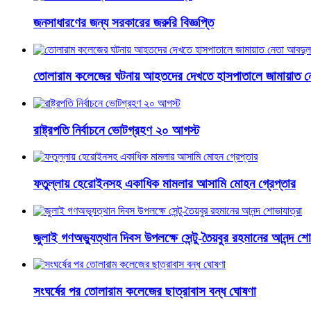
জনসাধারণের জন্য সরকারের জরুরি বিজ্ঞপ্তি
তোলারাম কলেজের ঘটনায় আহতদের দেখতে হাসপাতালে জামায়াত ন
রাষ্ট্রপতি নির্বাচনে ভোটগ্রহণ ২০ আগস্ট
ফতুল্লায় হেরোইনসহ একাধিক মামলার আসামি মোহন গ্রেপ্তার
জুলাই গণঅভ্যুত্থান দিবস উপলক্ষে সেন্টু-তৈয়বুর রহমানের আনন্দ শো
সংঘর্ষের পর তোলারাম কলেজের ছাত্রাবাস বন্ধ ঘোষণা