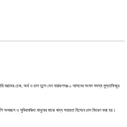
ি বরাদ্দের চেক, অর্থ ও চাল তুলে দেন নারায়ণগঞ্জ-১ আসনের সংসদ সদস্য মুস্তাফিজুর
শি অসচ্ছল ও সুবিধাবঞ্চিত মানুষের মাঝে খাদ্য সহায়তা হিসেবে চাল বিতরণ করা হয়।