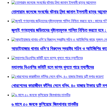
তোলারাম কলেজে সংঘর্ষের ঘটনায় নিন্দা জানাল ইসলামী ছাত্র আন্দো
জুলাই গণহত্যায় জড়িতদের দৃষ্টান্তমূলক শাস্তি নিশ্চিত করতে হবে :
আড়াইহাজার থানার ওসি’র বিরুদ্ধে স্বরাষ্ট্র সচিব ও আইজিপির ক
মহানগর বিএনপির কমিটি হলে ভাগ্য খুলতে পারে ত্যাগীদের
খোরশেদের কারাজীবন ফাঁসির সেলে বন্ধি, ৪০ হাজার টাকায় দুটি ম
৬ মাসে ৫০ জনকে কুপিয়েছে জিমখানার তানভীর