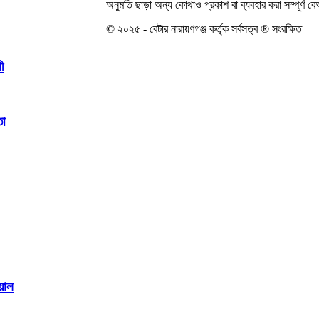
অনুমতি ছাড়া অন্য কোথাও প্রকাশ বা ব্যবহার করা সম্পূর্ণ 
© ২০২৫ - বেটার নারায়ণগঞ্জ কর্তৃক সর্বসত্ব ® সংরক্ষিত
ী
তা
য়াল