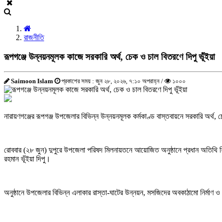
রাজনীতি
রূপগঞ্জে উন্নয়নমূলক কাজে সরকারি অর্থ, চেক ও চাল বিতরণে দিপু ভূঁইয়া
Saimoon Islam
প্রকাশের সময় : জুন ২৮, ২০২৬, ৭:১০ অপরাহ্ন /
১০০০
নারায়ণগঞ্জের রূপগঞ্জ উপজেলার বিভিন্ন উন্নয়নমূলক কর্মকাণ্ড বাস্তবায়নে সরকারি অর্থ
রোববার (২৮ জুন) দুপুরে উপজেলা পরিষদ মিলনায়তনে আয়োজিত অনুষ্ঠানে প্রধান অতিথি হিস
রহমান ভূঁইয়া দিপু।
অনুষ্ঠানে উপজেলার বিভিন্ন এলাকার রাস্তা-ঘাটের উন্নয়ন, মসজিদের অবকাঠামো নির্মাণ ও