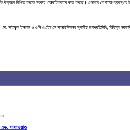
সার্বিক উন্নয়ন নিশ্চিত করতে সরকার ধারাবাহিকভাবে কাজ করছে। এলাকার যোগাযোগব্যবস্থার উ
 সাইফুল ইসলাম ও ওসি এএইচএম সালাউদ্দিনসহ স্থানীয় জনপ্রতিনিধি, বিভিন্ন সরকারি দপ্তরের
– এড. সাখাওয়াত