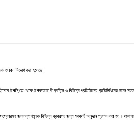
, চেক ও চাল বিতরণ করা হয়েছে।
েবে উপস্থিত থেকে উপকারভোগী ব্যক্তি ও বিভিন্ন প্রতিষ্ঠানের প্রতিনিধিদের হাতে সরকার
 সংস্কারসহ জনকল্যাণমূলক বিভিন্ন প্রকল্পের জন্য সরকারি অনুদান প্রদান করা হয়। পাশাপা