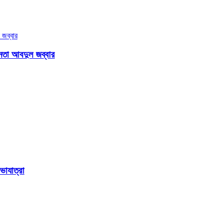
েতা আবদুল জব্বার
ভাযাত্রা