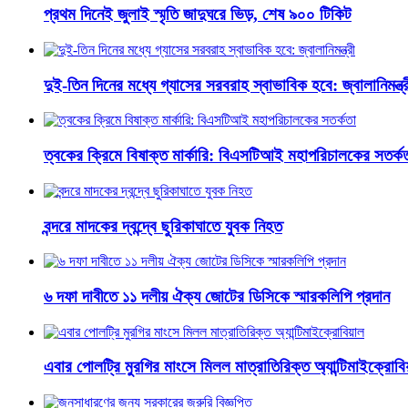
প্রথম দিনেই জুলাই স্মৃতি জাদুঘরে ভিড়, শেষ ৯০০ টিকিট
দুই-তিন দিনের মধ্যে গ্যাসের সরবরাহ স্বাভাবিক হবে: জ্বালানিমন্ত্র
ত্বকের ক্রিমে বিষাক্ত মার্কারি: বিএসটিআই মহাপরিচালকের সতর্ক
বন্দরে মাদকের দ্বন্দ্বে ছুরিকাঘাতে যুবক নিহত
৬ দফা দাবীতে ১১ দলীয় ঐক্য জোটের ডিসিকে স্মারকলিপি প্রদান
এবার পোলট্রি মুরগির মাংসে মিলল মাত্রাতিরিক্ত অ্যান্টিমাইক্রোবি