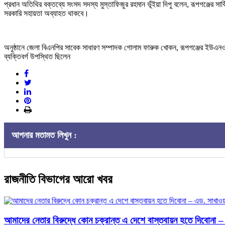
প্রধান অতিথির বক্তব্যে সংসদ সদস্য মুস্তাফিজুর রহমান ভূঁইয়া দিপু বলেন, রূপগঞ্জের 
সরকারি সহায়তা অব্যাহত থাকবে।
অনুষ্ঠানে জেলা বিএনপির সাবেক সাধারণ সম্পাদক গোলাম ফারুক খোকন, রূপগঞ্জের ইউএনও মো.
ব্যক্তিবর্গ উপস্থিত ছিলেন
আপনার মতামত লিখুন :
রাজনীতি বিভাগের আরো খবর
আমাদের নেতার বিরুদ্ধে কোন চক্রান্ত এ দেশে বাস্তবায়ন হতে দিবোনা 