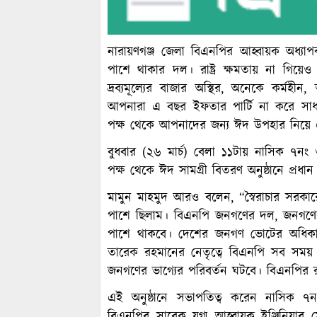
নারায়ণগঞ্জ জেলা বিএনপির আহ্বায়ক অধ্য
পাশে থাকার দল। রাষ্ট্র ক্ষমতায় না গিয়
দ্রব্যমূল্যের বাজার অস্থির, অনেকে কর্মহীন
আপনারা এ বছর ইফতার পার্টি না করে সাধ
পক্ষ থেকে আপনাদের জন্য ঈদ উপহার নিয়ে 
বুধবার (২৬ মার্চ) বেলা ১১টায় নাসিক ৭নং
পক্ষ থেকে ঈদ সামগ্রী বিতরণ অনুষ্ঠানে প্রধ
মামুন মাহমুদ আরও বলেন, “স্বৈরাচার সরকা
পাশে ছিলাম। বিএনপি জনগণের দল, জনগণ
পাশে থাকবে। দেশের জনগণ ভোটের অধিকার
তারেক রহমানের নেতৃত্বে বিএনপি সব সম
জনগণের ভাগ্যের পরিবর্তন ঘটবে। বিএনপির 
এই অনুষ্ঠানে সভাপতিত্ব করেন নাসিক ৭ন
বিএনপির সাবেক যুগ্ম আহ্বায়ক ইঞ্জিনিয়ার 