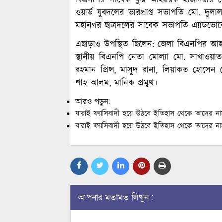
ওয়ার্ড যুবদলের ভারপ্রাপ্ত সভাপতি মো. দুল
মহানগর ছাত্রদলের সাবেক সভাপতি এ্যাডভোক
এছাড়াও উপস্থিত ছিলেন: জেলা বিএনপির আহ্ব
স্থানীয় বিএনপি নেতা মোল্যা মো. সাখাওয়
রহমান প্রিন্স, মাসুদ রানা, লিয়াকত হোসে
শাহ আলম, মানিক প্রমুখ।
আরও পড়ুন:
যারাই ফ্যাসিবাদী হয়ে উঠবে ইতিহাস থেকে তাদের নাম
যারাই ফ্যাসিবাদী হয়ে উঠবে ইতিহাস থেকে তাদের নাম
আপনার মতামত লিখুন :