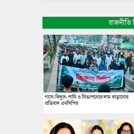
রাজনীতি
গ্যাস-বিদ্যুৎ-পানি ও নিত্যপণ্যের দাম বাড়ানোর
প্রতিবাদ এনসিপির