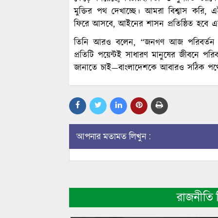
মুক্তির পথ দেখাচ্ছে। আমরা বিশ্বাস করি, এ
ফিরে আসবে, আইনের শাসন প্রতিষ্ঠিত হবে এ
তিনি আরও বলেন, “জনগণ আজ পরিবর্তন চায়,
প্রতিটি পয়েন্টই সাধারণ মানুষের জীবনে প
জানাতে চাই—বাংলাদেশকে আবারও সঠিক পথে ফে
আপনার মতামত লিখুন :
রাজনীতি