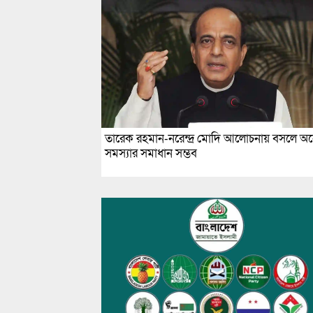
তারেক রহমান-নরেন্দ্র মোদি আলোচনায় বসলে অ
সমস্যার সমাধান সম্ভব