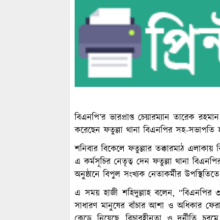
বিএনপি’র ভারপ্রাপ্ত চেয়ারম্যান তারেক রহম
করেছেন ফতুল্লা থানা বিএনপির সহ-সভাপতি হা
শনিবার বিকেলে ফতুল্লার তক্কারমাঠ এলাকায় 
এ কর্মসূচির নেতৃত্ব দেন ফতুল্লা থানা বিএন
অনুষ্ঠানে বিপুল সংখ্যক নেতাকর্মীর উপস্থিত
এ সময় হাজী শহিদুল্লাহ বলেন, “বিএনপির
সাধারণ মানুষের বাঁচার আশা ও অধিকার ফে
কেড়ে নিয়েছে, বিচারহীনতা ও দুর্নীতি চ