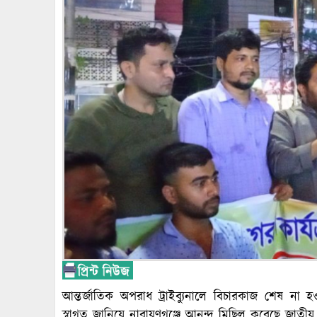
আন্তর্জাতিক অপরাধ ট্রাইব্যুনালে বিচারকাজ শেষ না হওয়া
স্বাগত জানিয়ে নারায়ণগঞ্জে আনন্দ মিছিল করেছে জাতীয়