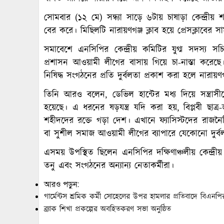
সোমবার (১২ মে) সন্ধ্যা সাড়ে ৬টায় চাষাড়া কেন্দ্রী
বের করে। মিছিলটি নারায়ণগঞ্জ ক্লাব হয়ে প্রেসক্লাবের 
সমাবেশে এনসিপির কেন্দ্রীয় কমিটির যুগ্ম সদস্য
প্রশাসন আওয়ামী লীগের বাসায় গিয়ে চা-নাস্তা ক
নিষিদ্ধ সংগঠনের প্রতি দুর্বলতা প্রকাশ করা হলে নারায়
তিনি আরও বলেন, ডেভিল হান্টের মধ্য দিয়ে সন্ত্রাসীদ
হয়েছে। এ ধরনের ষড়যন্ত্র যদি করা হয়, বিপ্লবী ছাত্
শহীদদের রক্তে গড়া দেশ। এখানে ফ্যাসিস্টদের রাজন
বা সুশীল সমাজ আওয়ামী লীগের ব্যাপারে যেকোনো দুর্ব
এসময় উপস্থিত ছিলেন এনসিপির দক্ষিণাঞ্চলীয় কেন্দ্
তনু এবং সংগঠনের অন্যান্য নেতাকর্মীরা।
আরও পড়ুন:
গার্মেন্টস শ্রমিক কর্মী সোহেলের উপর হামলার প্রতিবাদে বিএনপি
ব্র্যাক শিখা প্রকল্পের অবহিতকরণ সভা অনুষ্ঠিত