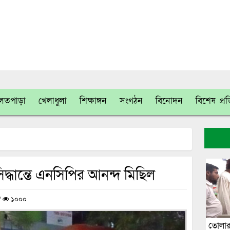
লতপাড়া
খেলাধুলা
শিক্ষাঙ্গন
সংগঠন
বিনোদন
বিশেষ প্র
িদ্ধান্তে এনসিপির আনন্দ মিছিল
/
১০০০
তোলার