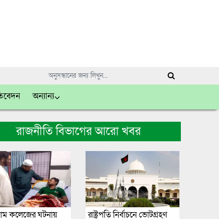
তিবেদন
অন্যান্য
রাজনীতি বিভাগের আরো খবর
াম কলেজের ঘটনায়
রাষ্ট্রপতি নির্বাচনে ভোটগ্রহণ