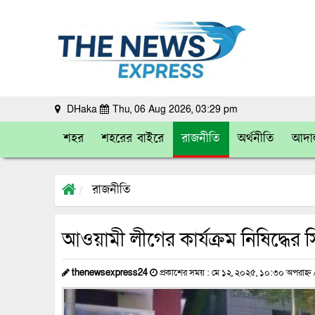
DHaka
Thu, 06 Aug 2026, 03:29 pm
শহর
শহরের বাইরে
রাজনীতি
অর্থনীতি
আদা
রাজনীতি
আওয়ামী লীগের কার্যক্রম নিষিদ্ধের স
thenewsexpress24
প্রকাশের সময় : মে ১২, ২০২৫, ১০:৩০ অপরাহ্ন 