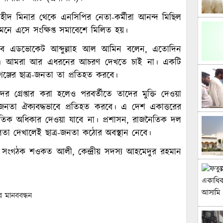
য় শহীদ মিনার থেকে এনসিপির নেতা-কর্মীরা আনন্দ মিছিল
সামনে এসে সংক্ষিপ্ত সমাবেশে মিলিত হয়।
 সচিব এডভোকেট আব্দুল্লাহ আল আমিন বলেন, এতোদিন
রেছে। আমরা আর এধরনের আচরণ দেখতে চাই না। একটি
ণগঞ্জের ছাত্র-জনতা তা প্রতিহত করবে।
ের গ্রেপ্তার করা হলেও পরবর্তীতে তাদের মুক্তি দেওয়া
র-জনতা ঐক্যবদ্ধভাবে প্রতিহত করবে। এ দেশ একাত্তরের
ৈতিক অধিকার দেওয়া যাবে না। প্রশাসন, রাজনৈতিক দল
লতা দেখালেই ছাত্র-জনতা কঠোর অবস্থান নেবে।
রীয় সংগঠক শওকত আলী, কেন্দ্রীয় সদস্য আহমেদুর রহমান
র মানববন্ধন