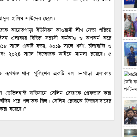
আব্দুল হালিম সাউদের ছেলে।
িজেকে কায়েতপাড়া ইউনিয়ন আওয়ামী লীগ নেতা পরিচয়
হ এলাকায় বিভিন্ন সন্ত্রাসী কর্মকাণ্ড ও অপকর্ম করে
১৮ সালে একটি হত্যা, ২০১৯ সালে ধর্ষণ, চাঁদাবাজি ও
এবং ২০২৪ সালে বিস্ফোরক আইনে মামলা রয়েছে। ৫
ে রূপগঞ্জ থানা পুলিশের একটি দল চনপাড়া এলাকায়
 ডেভিলহান্ট অভিযানে সেলিম রেজাকে গ্রেফতার করা
দীর্ঘদিন ধরে পলাতক ছিল। সেলিম রেজাকে জিজ্ঞাসাবাদের
 করা হয়েছে।”