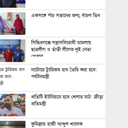
একসঙ্গে পাঁচ সন্তানের জন্ম, বাঁচল তিন
সিদ্ধিরগঞ্জে সন্ত্রাসবিরোধী মামলায়
ছাত্রলীগ ও তাঁতী লীগের দুই নেতা
গ্রেপ্তার
নাটোরে ট্যুরিজম হাব তৈরি করা হবে:
পর্যটনমন্ত্রী
প্রতিটি ইউনিয়নে হবে খেলার মাঠ: ক্রীড়া
প্রতিমন্ত্রী
কুমিল্লায় হাজী আব্দুল খালেক