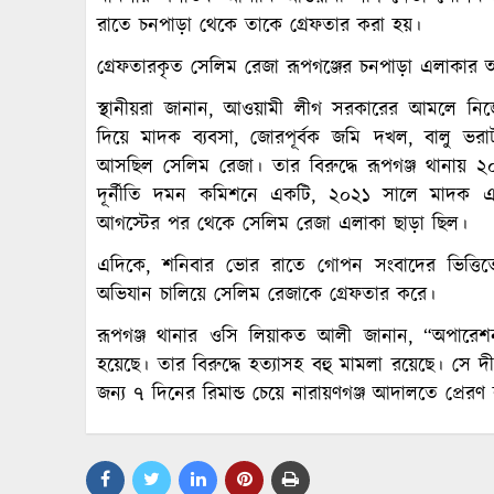
রাতে চনপাড়া থেকে তাকে গ্রেফতার করা হয়।
গ্রেফতারকৃত সেলিম রেজা রূপগঞ্জের চনপাড়া এলাকার 
স্থানীয়রা জানান, আওয়ামী লীগ সরকারের আমলে ন
দিয়ে মাদক ব্যবসা, জোরপূর্বক জমি দখল, বালু ভরাটস
আসছিল সেলিম রেজা। তার বিরুদ্ধে রূপগঞ্জ থানায় ২০
দূর্নীতি দমন কমিশনে একটি, ২০২১ সালে মাদক 
আগস্টের পর থেকে সেলিম রেজা এলাকা ছাড়া ছিল।
এদিকে, শনিবার ভোর রাতে গোপন সংবাদের ভিত্তিত
অভিযান চালিয়ে সেলিম রেজাকে গ্রেফতার করে।
রূপগঞ্জ থানার ওসি লিয়াকত আলী জানান, “অপারেশন
হয়েছে। তার বিরুদ্ধে হত্যাসহ বহু মামলা রয়েছে। সে 
জন্য ৭ দিনের রিমান্ড চেয়ে নারায়ণগঞ্জ আদালতে প্রেরণ