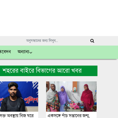
তিবেদন
অন্যান্য
শহরের বাইরে বিভাগের আরো খবর
ক্ত অবস্থায় নিজ ঘরে
একসঙ্গে পাঁচ সন্তানের জন্ম,