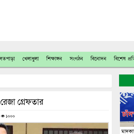
লতপাড়া
খেলাধুলা
শিক্ষাঙ্গন
সংগঠন
বিনোদন
বিশেষ প্র
রেজা গ্রেফতার
/
১০০০
মাদকাস