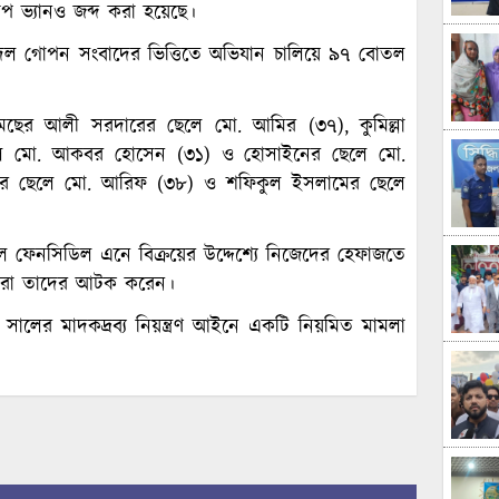
ভ্যানও জব্দ করা হয়েছে।
 দল গোপন সংবাদের ভিত্তিতে অভিযান চালিয়ে ৯৭ বোতল
ছের আলী সরদারের ছেলে মো. আমির (৩৭), কুমিল্লা
ে মো. আকবর হোসেন (৩১) ও হোসাইনের ছেলে মো.
আলীর ছেলে মো. আরিফ (৩৮) ও শফিকুল ইসলামের ছেলে
শলে ফেনসিডিল এনে বিক্রয়ের উদ্দেশ্যে নিজেদের হেফাজতে
সদস্যরা তাদের আটক করেন।
 সালের মাদকদ্রব্য নিয়ন্ত্রণ আইনে একটি নিয়মিত মামলা