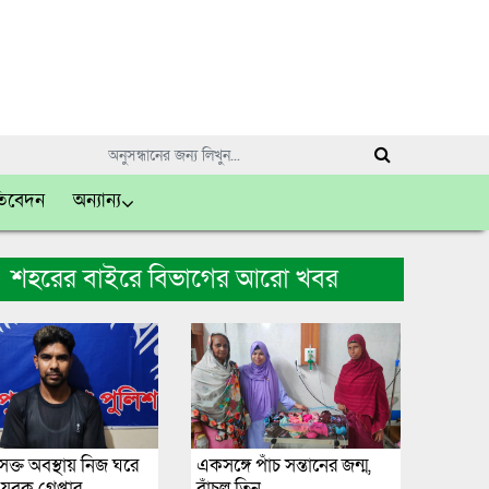
তিবেদন
অন্যান্য
শহরের বাইরে বিভাগের আরো খবর
ক্ত অবস্থায় নিজ ঘরে
একসঙ্গে পাঁচ সন্তানের জন্ম,
ুবক গ্রেপ্তার
বাঁচল তিন