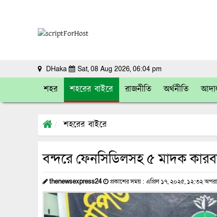
DHaka
Sat, 08 Aug 2026, 06:04 pm
শহর
শহরের বাইরে
রাজনীতি
অর্থনীতি
আদা
শহরের বাইরে
বন্দরে ফেনসিডিলসহ ৫ মাদক কারব
thenewsexpress24
প্রকাশের সময় : এপ্রিল ১৭, ২০২৫, ১২:৩২ অপরাহ