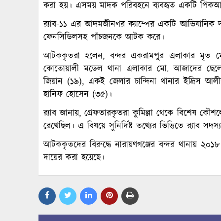
করা হয়। এসময় মাদক পরিবহনে ব্যবহৃত একটি পিকআপ 
র‍্যাব-১১ এর আদমজীনগর ক্যাম্পের একটি আভিযানিক
ফেনসিডিলসহ পাঁচজনকে আটক করে।
আটককৃতরা হলেন, বন্দর একরামপুর এলাকার মৃত মে
কোতোয়ালী মডেল থানা এলাকার মো. আজাদের ছেল
জিয়ান (১৯), একই জেলার চান্দিনা থানার ইদ্রিস 
হানিফ হোসেন (৩৫)।
র‍্যাব জানায়, গ্রেফতারকৃতরা কুমিল্লা থেকে বিশেষ কৌ
রেখেছিল। এ বিষয়ে সুনির্দিষ্ট তথ্যের ভিত্তিতে র‍্যাব 
আটককৃতদের বিরুদ্ধে নারায়ণগঞ্জের বন্দর থানায় ২০১৮
দায়ের করা হয়েছে।