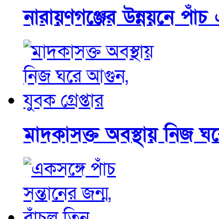
নারায়ণগঞ্জের উন্নয়নে পাঁচ 
মাদকাসক্ত অবস্থায় নিজ ঘরে