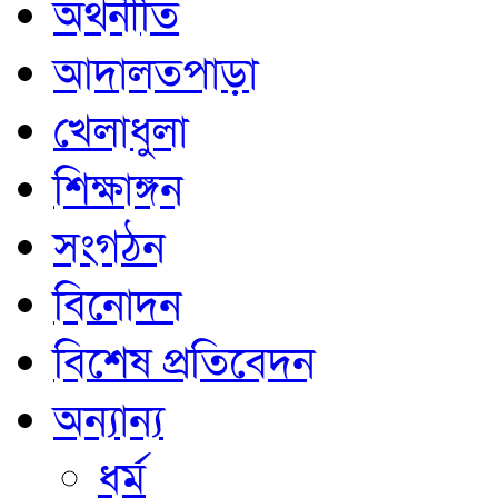
অর্থনীতি
আদালতপাড়া
খেলাধুলা
শিক্ষাঙ্গন
সংগঠন
বিনোদন
বিশেষ প্রতিবেদন
অন্যান্য
ধর্ম