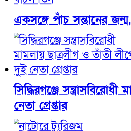
একসঙ্গে পাঁচ সন্তানের জন্ম
সিদ্ধিরগঞ্জে সন্ত্রাসবিরোধী
নেতা গ্রেপ্তার