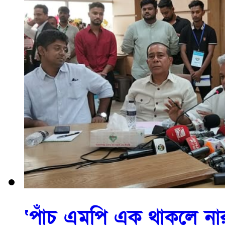
‘পাঁচ এমপি এক থাকলে নার