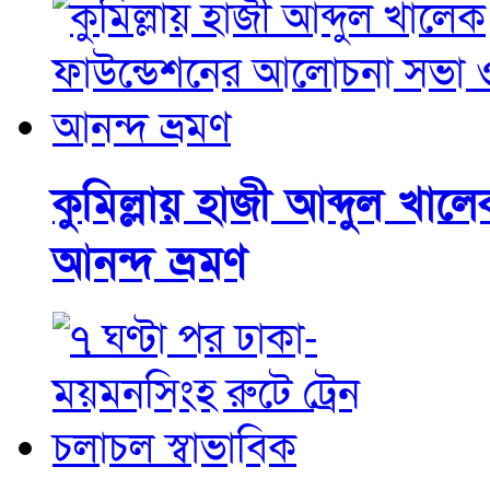
কুমিল্লায় হাজী আব্দুল 
আনন্দ ভ্রমণ