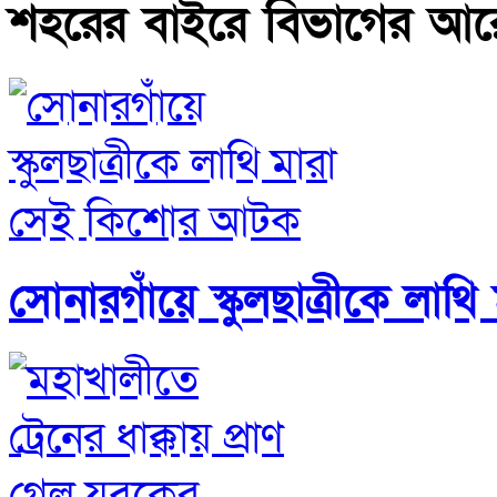
শহরের বাইরে বিভাগের আ
সোনারগাঁয়ে স্কুলছাত্রীকে ল