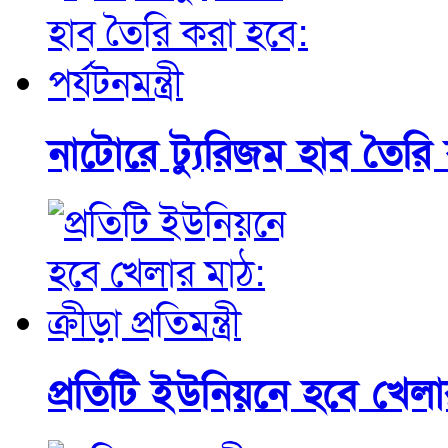
নাটোরে ট্যুরিজম হাব তৈরি কর
প্রতিটি ইউনিয়নে হবে খেলার ম