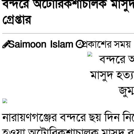
বন্দরে অটোরিকশাচালক মাসুদ 
গ্রেপ্তার
Saimoon Islam
প্রকাশের সময় 
নারায়ণগঞ্জের বন্দরে ছয় দিন ন
হওয়া অটোরিকশাচালক মাসুদ রা