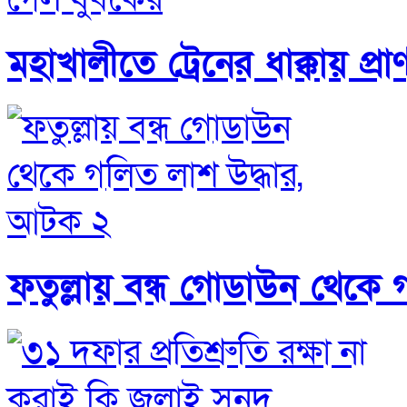
মহাখালীতে ট্রেনের ধাক্কায় প্
ফতুল্লায় বন্ধ গোডাউন থেকে