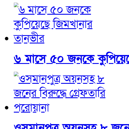
৬ মাসে ৫০ জনকে কুপিয়ে
ওসমানপুত্র অয়নসহ ৮ জনের