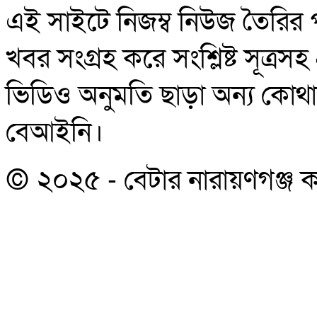
এই সাইটে নিজম্ব নিউজ তৈরির 
খবর সংগ্রহ করে সংশ্লিষ্ট সূত্র
ভিডিও অনুমতি ছাড়া অন্য কোথাও 
বেআইনি।
© ২০২৫ - বেটার নারায়ণগঞ্জ কর্