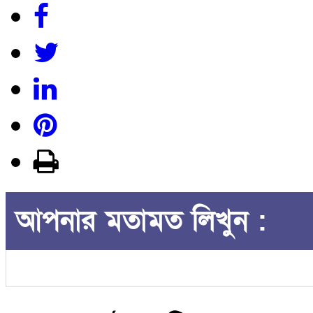
আপনার মতামত লিখুন :