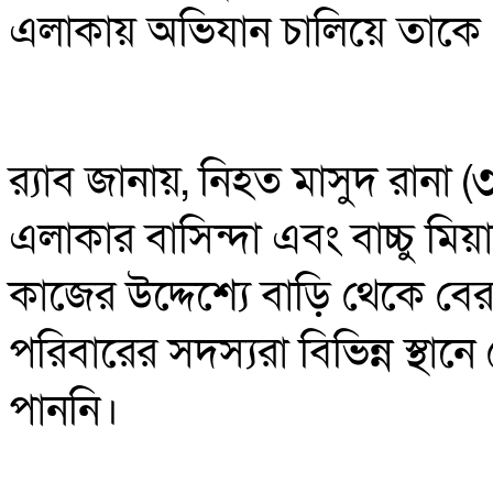
এলাকায় অভিযান চালিয়ে তাকে গ্
র‍্যাব জানায়, নিহত মাসুদ রানা
এলাকার বাসিন্দা এবং বাচ্চু মি
কাজের উদ্দেশ্যে বাড়ি থেকে 
পরিবারের সদস্যরা বিভিন্ন স্থা
পাননি।