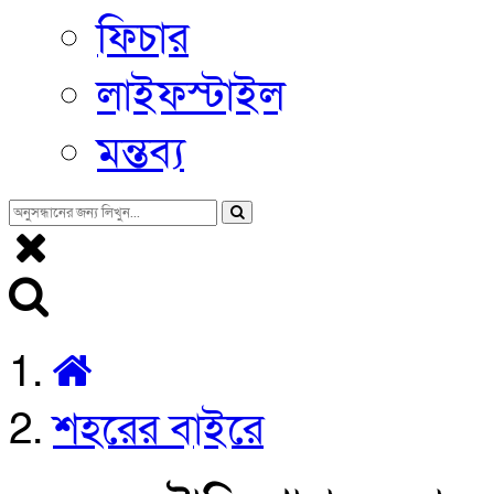
ফিচার
লাইফস্টাইল
মন্তব্য
শহরের বাইরে