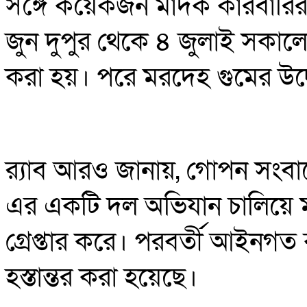
সঙ্গে কয়েকজন মাদক কারবারি
জুন দুপুর থেকে ৪ জুলাই সকা
করা হয়। পরে মরদেহ গুমের উদ্
র‍্যাব আরও জানায়, গোপন সংবাদ
এর একটি দল অভিযান চালিয়ে ম
গ্রেপ্তার করে। পরবর্তী আইনগত ব
হস্তান্তর করা হয়েছে।