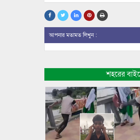
আপনার মতামত লিখুন :
শহরের বাই