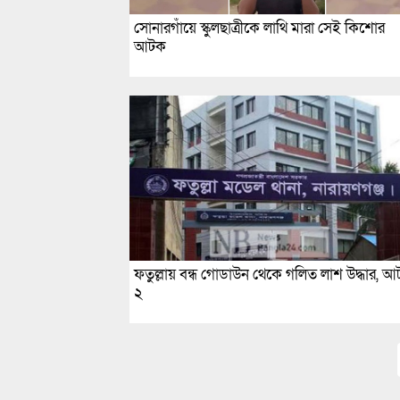
সোনারগাঁয়ে স্কুলছাত্রীকে লাথি মারা সেই কিশোর
আটক
ফতুল্লায় বন্ধ গোডাউন থেকে গলিত লাশ উদ্ধার, 
২