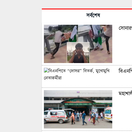
সর্বশেষ
সোনারগ
বিএনপি
মহাখাল