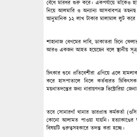
বেঁধে মারধর শুরু করে। একপর্যায়ে তাঁকেও হ
নিয়ে আলমারি ও অন্যান্য আসবাবপত্র তছনছ ক
আনুমানিক ১২ লাখ টাকার মালামাল লুট করে
শাহানাজ বেগমের দাবি, ডাকাতরা চিনে ফেলার 
আরও একজন আহত হয়েছেন বলে স্থানীয় সূত্র
চিৎকার শুনে প্রতিবেশীরা এগিয়ে এলে হামলাক
করে হাসপাতালে নিলে কর্তব্যরত চিকিৎস
ময়নাতদন্তের জন্য নারায়ণগঞ্জ ভিক্টোরিয়া জে
তবে সোনারগাঁ থানার ভারপ্রাপ্ত কর্মকর্তা (ও
কোনো আলামত পাওয়া যায়নি। হত্যাকাণ্ডের
বিষয়টি গুরুত্বসহকারে তদন্ত করা হচ্ছে।