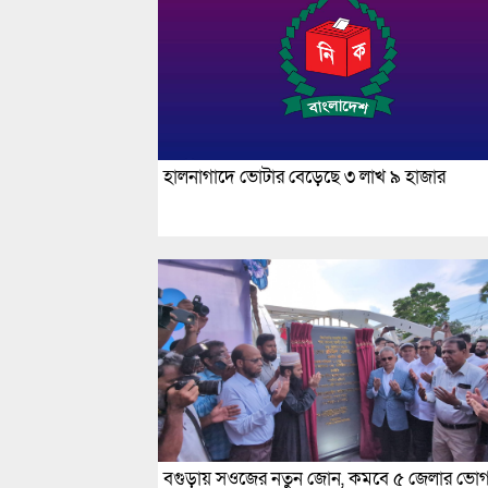
হালনাগাদে ভোটার বেড়েছে ৩ লাখ ৯ হাজার
বগুড়ায় সওজের নতুন জোন, কমবে ৫ জেলার ভোগান