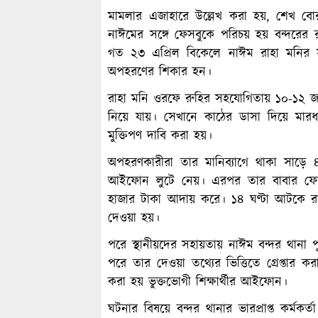
মামলার এজাহারে উল্লেখ করা হয়, শেখ বোরহান
নাঈমের সঙ্গে ফেসবুকে পরিচয় হয় বন্দরের 
গত ২৩ এপ্রিল বিকেলে নাঈম রাহা মনির সঙ
অপহরণের শিকার হন।
রাহা মনি ওরফে রুহির সহযোগিতায় ১০-১২ 
নিয়ে যায়। সেখানে কাঠের ডাসা দিয়ে মা
মুক্তিপণ দাবি করা হয়।
অপহরণকারীরা তার মানিব্যাগে থাকা সাড়ে
আইফোন লুটে নেয়। এরপর তার বাবার ফোনে
হাজার টাকা আদায় করে। ১৪ ঘণ্টা আটকে র
দেওয়া হয়।
পরে স্থানীয়দের সহায়তায় নাঈম বন্দর থানা পু
পরে তার দেওয়া তথ্যের ভিত্তিতে গ্রেপ্তার 
করা হয় ভুক্তভোগী শিক্ষার্থীর আইফোন।
ঘটনার বিষয়ে বন্দর থানার ভারপ্রাপ্ত কর্মকর