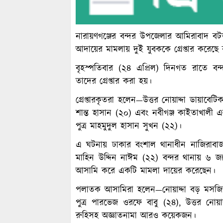
নারায়ণগঞ্জের বন্দর উপজেলার আমিরাবাদ বটতল
আদায়ের মামলায় দুই যুবককে গ্রেপ্তার করেছে 
বৃহস্পতিবার (২৪ এপ্রিল) দিনগত রাতে বন্
তাদের গ্রেপ্তার করা হয়।
গ্রেপ্তারকৃতরা হলেন—উত্তর নোয়াদ্দা ডায়াবে
শান্ত হাসান (২০) এবং নবীগঞ্জ কাইতাখালী 
পুত্র মাহমুদুল হাসান সুখন (২২)।
এ ঘটনায় ঢাকার বংশাল থানাধীন নাজিরাবাজার 
মাহিন উদ্দিন নাঈম (২২) বন্দর থানায় ৬
আসামি করে একটি মামলা দায়ের করেছেন।
পলাতক আসামিরা হলেন—নোয়াদ্দা বড় মসজি
পুত্র পারভেজ ওরফে বাবু (২৪), উত্তর নোয়
রুহিসহ অজ্ঞাতনামা আরও কয়েকজন।