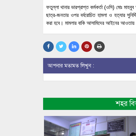
​ফতুল্লা থানার ভারপ্রাপ্ত কর্মকর্তা (ওসি) মোঃ মাহ
ছাত্র-জনতার ওপর বর্বরোচিত হামলা ও হত্যার সুনি
করা হবে। মামলার বাকি আসামিদের আইনের আওতায়
আপনার মতামত লিখুন :
শহর ব