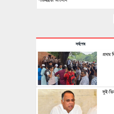
পরিচ্ছন্নতা অভিযান
সর্বশেষ
প্রথম 
দুই-তিন