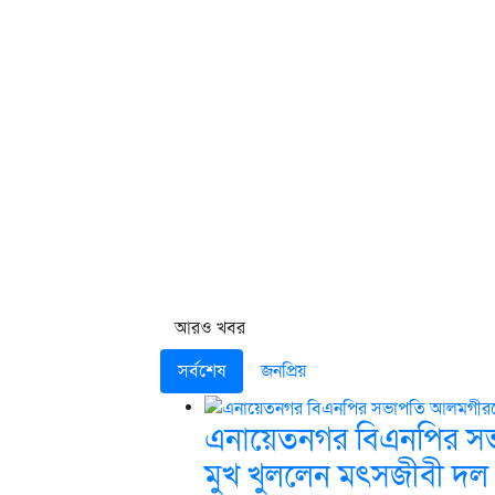
আরও খবর
সর্বশেষ
জনপ্রিয়
এনায়েতনগর বিএনপির সভ
মুখ খুললেন মৎসজীবী দল