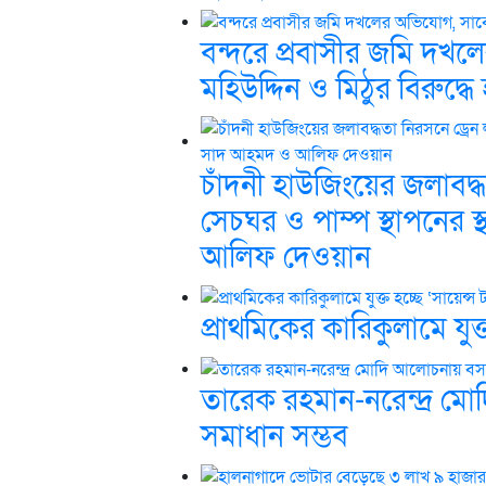
বন্দরে প্রবাসীর জমি দখল
মহিউদ্দিন ও মিঠুর বিরুদ্
চাঁদনী হাউজিংয়ের জলাবদ্ধ
সেচঘর ও পাম্প স্থাপনের 
আলিফ দেওয়ান
প্রাথমিকের কারিকুলামে যুক্
তারেক রহমান-নরেন্দ্র 
সমাধান সম্ভব