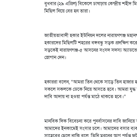
বুধবার (২৯ এপ্রিল) বিকেলে চাষাঢ়ায় কেন্দ্রীয় শহীদ 
মিছিল নিয়ে বের হন তারা।
জাতীয়তাবাদী হকার ইউনিয়ন দলের নারায়ণগঞ্জ মহান
হকারদের মিছিলটি শহরের বঙ্গবন্ধু সড়ক প্রদক্ষিণ ক
সড়কেই নারায়ণগঞ্জ-৫ আসনের সংসদ সদস্য অ্যাডভো
স্লোগান দেন।
হকাররা বলেন, “আমরা তিন থেকে সাড়ে তিন হাজার 
সকলে সকলকে ডেকে নিয়ে আসতে হবে। আমরা যুদ্
দাবি আদায় না হওয়া পর্যন্ত মাঠে থাকতে হবে।”
মানবিক দিক বিবেচনা করে পুনর্বাসনের দাবি জানিয়ে
আমাদের ইনকামেই সংসার চলে। আমাদের বসার ব্যবস
সাহেবের ছেলে নাকি বলে, তিনি মরনের আগ পর্যন্ত 