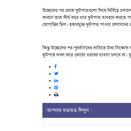
উচ্ছেদের পর থেকে ফুটপাতগুলো দিয়ে নির্বিঘ্নে চলা
কারণে তারা দীর্ঘ বছর ধরে ফুটপাত ব্যবহার করতে 
ভোগান্তির ছিল। হকারমুক্ত ফুটপাত পাওয়া প্রশাসনের 
কিন্তু উচ্ছেদের পর পুনর্বাসনের দাবিতে টানা বিক্ষ
ফুটপাত দখল করে কোনো ধরনের ব্যবসা চলবে না। ফু
আপনার মতামত লিখুন :