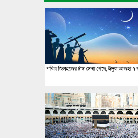
পবিত্র জিলহজের চাঁদ দেখা গেছে, ঈদুল আজহা ৭ 