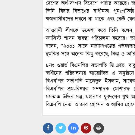
দেশের অর্থ-সম্পদ বিদেশে পাচার করেছে। জন
তিনি বিচার বিভাগের স্বাধীনতা পুনঃপ্রত
ক্ষমতাসীনদের দখলে না থাকে এবং কেউ যেন
আওয়ামী লীগকে উদ্দেশ্য করে তিনি বলেন, 
ফ্যাসিস্ট শাসন ব্যবস্থা পরিচালনা করেছে
বলেন, “২০০১ সালে নারায়ণগঞ্জের গডফাদার
হুমকির সঙ্গে অনেক কিছু করেছে, কিন্তু ৫ ত
৮নং ওয়ার্ড বিএনপির সভাপতি ডি.এইচ. বাবু
স্বাধীনের পরিচালনায় আয়োজিত এ অনুষ্ঠানে
বিএনপির সভাপতি মাজেদুল ইসলাম, সাবেক স
বিএনপির শ্রম-বিষয়ক সম্পাদক মোশারফ হ
মমতাজ উদ্দিন মন্তু, মহানগর যুবদলের যুগ্ম 
বিএনপি নেতা আক্তার হোসেন ও আমির হোসেন 