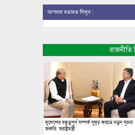
আপনার মতামত লিখুন :
রাজনীতি
দুদেশের বন্ধুত্বপূর্ণ সম্পর্ক সুদৃঢ় করতে নতুন সূচনা
জরুরি: স্বরাষ্ট্রমন্ত্রী