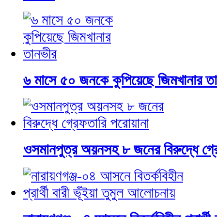
৬ মাসে ৫০ জনকে কুপিয়েছে জিমখানার ত
ওসমানপুত্র অয়নসহ ৮ জনের বিরুদ্ধে গ্র