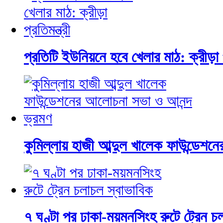
প্রতিটি ইউনিয়নে হবে খেলার মাঠ: ক্রীড়া প্
কুমিল্লায় হাজী আব্দুল খালেক ফাউন্ডেশ
৭ ঘণ্টা পর ঢাকা-ময়মনসিংহ রুটে ট্রেন চ