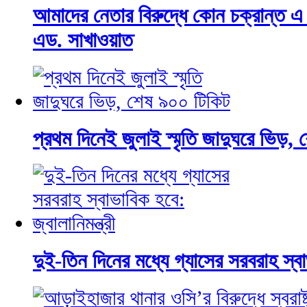
আমাদের নেতার বিরুদ্ধে কোন চক্রান্ত এ
এড. সাখাওয়াত
প্রথম দিনেই জুলাই স্মৃতি জাদুঘরে ভিড়,
দুই-তিন দিনের মধ্যে গ্যাসের সরবরাহ স্বাভ