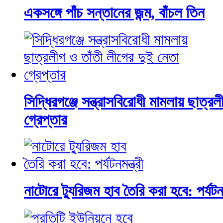
একসঙ্গে পাঁচ সন্তানের জন্ম, বাঁচল তিন
সিদ্ধিরগঞ্জে সন্ত্রাসবিরোধী মামলায় ছাত্র
গ্রেপ্তার
নাটোরে ট্যুরিজম হাব তৈরি করা হবে: পর্যটনমন