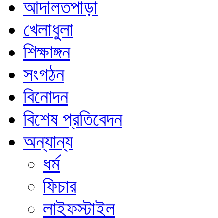
আদালতপাড়া
খেলাধুলা
শিক্ষাঙ্গন
সংগঠন
বিনোদন
বিশেষ প্রতিবেদন
অন্যান্য
ধর্ম
ফিচার
লাইফস্টাইল