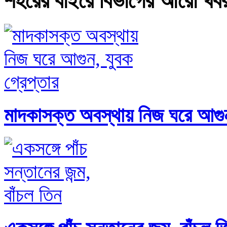
শহরের বাইরে বিভাগের আরো খব
মাদকাসক্ত অবস্থায় নিজ ঘরে আগুন