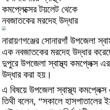
নারায়ণগঞ্জের সোনারগাঁ উপজেলা স্বাস্
এক নবজাতকের মরদেহ উদ্ধার করেছে 
দুপুরে উপজেলা স্বাস্থ্য কমপ্লেক্স 
উদ্ধার করা হয়।
এ বিষয়ে উপজেলা স্বাস্থ্য কমপ্লেক্স এ
তিথী বলেন, “সকালে হাসপাতালের ইমা