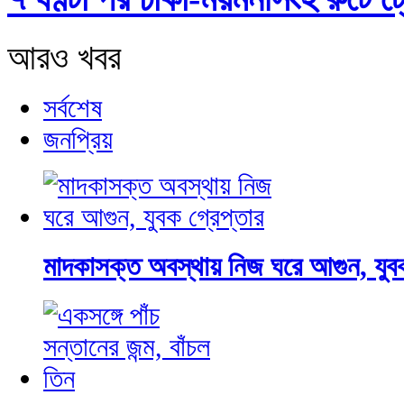
আরও খবর
সর্বশেষ
জনপ্রিয়
মাদকাসক্ত অবস্থায় নিজ ঘরে আগুন, যুবক