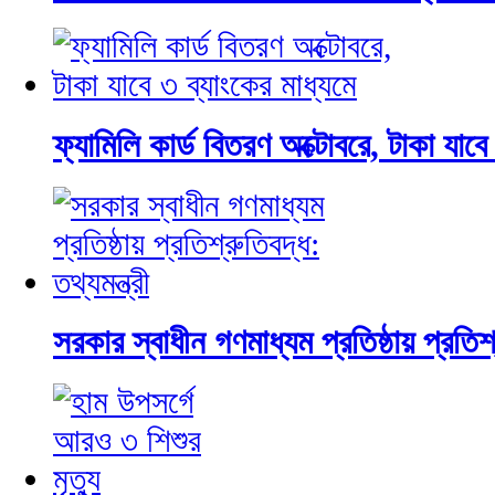
ফ্যামিলি কার্ড বিতরণ অক্টোবরে, টাকা যাবে
সরকার স্বাধীন গণমাধ্যম প্রতিষ্ঠায় প্রতিশ্র