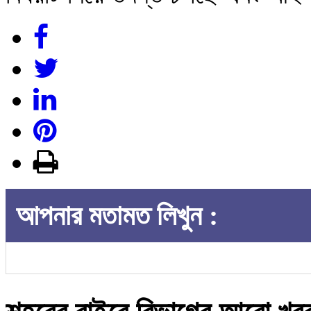
আপনার মতামত লিখুন :