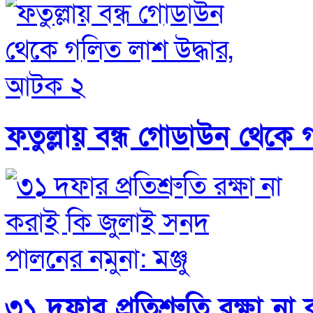
ফতুল্লায় বন্ধ গোডাউন থেকে
৩১ দফার প্রতিশ্রুতি রক্ষা 