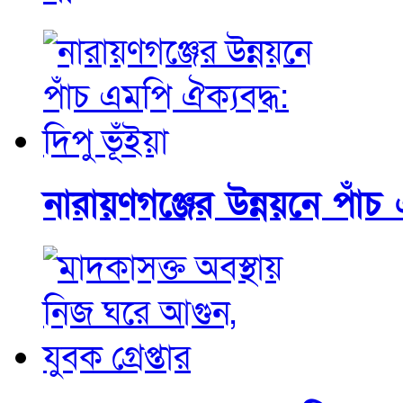
নারায়ণগঞ্জের উন্নয়নে পাঁচ 