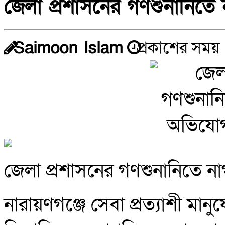
জেলা প্রশাসনের গণশুনানিত
Saimoon Islam
প্রকাশের সময় 
জেলা প্রশাসনের গণশুনানিতে 
নারায়ণগঞ্জে সেবা প্রত্যাশী ম