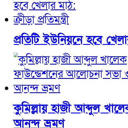
প্রতিটি ইউনিয়নে হবে খেলার ম
কুমিল্লায় হাজী আব্দুল 
আনন্দ ভ্রমণ