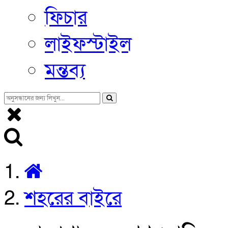
ফিচার
লাইফস্টাইল
মন্তব্য
শহরের বাইরে