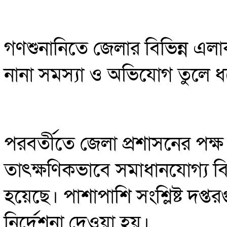
গণশুনানিতে জেলার বিভিন্ন এলাক
নানা সমস্যা ও অভিযোগ তুলে 
পরবর্তীতে জেলা প্রশাসনের পক
তাৎক্ষণিকভাবে সমাধানযোগ্য বি
হয়েছে। পাশাপাশি সংশ্লিষ্ট দপ্ত
নির্দেশনা দেওয়া হয়।