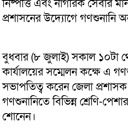
নিষ্পত্তি এবং নাগরিক সেবার মা
প্রশাসনের উদ্যোগে গণশুনানি অন
বুধবার (৮ জুলাই) সকাল ১০টা থে
কার্যালয়ের সম্মেলন কক্ষে এ গণশ
সভাপতিত্ব করেন জেলা প্রশাসক 
গণশুনানিতে বিভিন্ন শ্রেণি-পে
শোনেন।