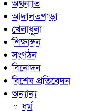
অর্থনীতি
আদালতপাড়া
খেলাধুলা
শিক্ষাঙ্গন
সংগঠন
বিনোদন
বিশেষ প্রতিবেদন
অন্যান্য
ধর্ম