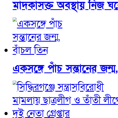
মাদকাসক্ত অবস্থায় নিজ ঘরে
একসঙ্গে পাঁচ সন্তানের জন্ম