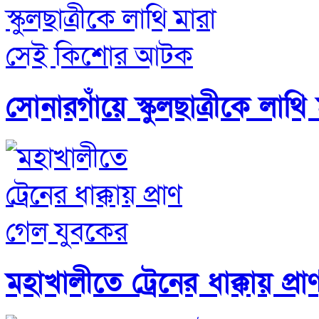
সোনারগাঁয়ে স্কুলছাত্রীকে ল
মহাখালীতে ট্রেনের ধাক্কায় প্