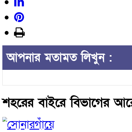
আপনার মতামত লিখুন :
শহরের বাইরে বিভাগের আ