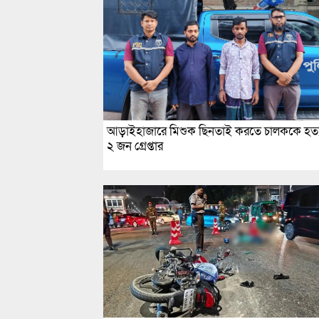
আড়াইহাজারে মিশুক ছিনতাই করতে চালককে হত্য
২ জন গ্রেপ্তার