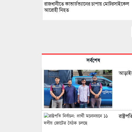
রাজধানীতে কাভার্ডভ্যানের চাপায় মোটরসাইকেল
আরোহী নিহত
সর্বশেষ
আড়াইহা
রাষ্ট্