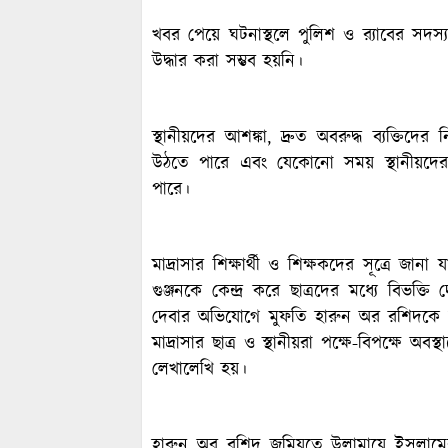
খবর পেয়ে ঘটনাস্থলে পুলিশ ও র‍্যাবের সদস্যর
উদ্ধার করা সম্ভব হয়নি।
স্থানীয়দের আশঙ্কা, দ্রুত অবরুদ্ধ ব্যক্তি
উঠতে পারে এবং যেকোনো সময় স্থানীয়দের সা
পারে।
মাদ্রাসার শিক্ষার্থী ও শিক্ষকদের সূত্রে জা
গুঞ্জনকে কেন্দ্র করে ছাত্রদের মধ্যে বিভক্
দেবার অভিযোগে মুফতি হারুন অর রশিদকে 
মাদ্রাসার ছাত্র ও স্থানীয়রা পক্ষে-বিপক্ষে 
লেখালেখি হয়।
হারুন অর রশিদ জমিয়তে উলামায়ে ইসলামের 