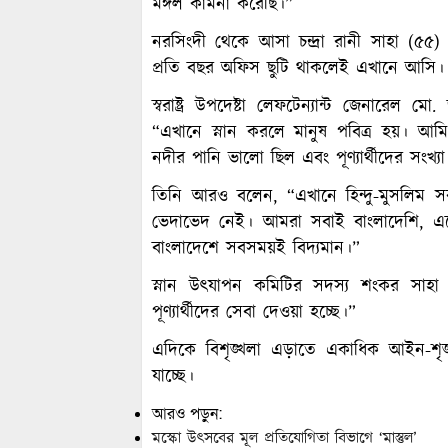
মঙ্গল কামনা করেছি।”
নরসিংদী থেকে আসা চন্দ্রা রানী সাহা (৫
প্রতি বছর অফিস ছুটি থাকলেই এখানে আসি। প
স্বরাষ্ট্র উপদেষ্টা লেফটেন্যান্ট জেনারেল 
“এখানে স্নান করলে মানুষ পবিত্র হয়। 
নদীর পানি ভালো ছিল এবং পূণ্যার্থীদের সংখ্
তিনি আরও বলেন, “এখানে হিন্দু-মুসলিম 
ভেদাভেদ নেই। আমরা সবাই বাংলাদেশি, একে 
বাংলাদেশে সবসময়ই বিদ্যমান।”
স্নান উৎযাপন কমিটির সদস্য শংকর সাহা 
পূণ্যার্থীদের সেবা দেওয়া হচ্ছে।”
এদিকে বিশৃঙ্খলা এড়াতে একাধিক আইন-শৃঙ্
যাচ্ছে।
আরও পড়ুন:
মস্কো উৎসবের মূল প্রতিযোগিতা বিভাগে ‘মাস্তুল’