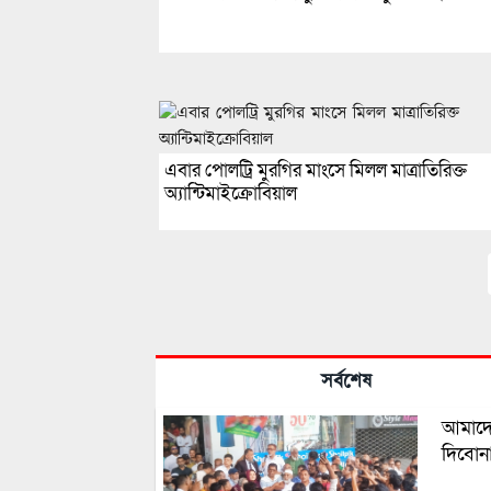
এবার পোলট্রি মুরগির মাংসে মিলল মাত্রাতিরিক্ত
অ্যান্টিমাইক্রোবিয়াল
সর্বশেষ
আমাদের
দিবোন