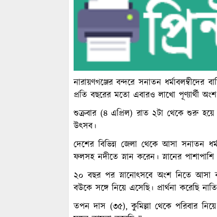
নারায়ণগঞ্জের বন্দরে সনাতন ধর্মাবলম্বীদের ব
প্রতি বছরের মতো এবারও লাখো পূণ্যার্থী অংশ
শুক্রবার (৪ এপ্রিল) রাত ২টা থেকে শুরু হয়ে
উৎসব।
দেশের বিভিন্ন জেলা থেকে আসা সনাতন ধর্মাবল
ফলসহ নদীতে স্নান করেন। স্নানের পাশাপাশি
২০ বছর পর স্নানোৎসবে অংশ নিতে আসা বন
বউকে সঙ্গে নিয়ে এসেছি। প্রার্থনা করেছি ন
তপন দাস (৩৫), কুমিল্লা থেকে পরিবার নি