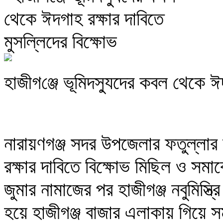
হাজীগ‌ঞ্জে ভূমিদস্যুদের কবল থেকে ঈ
নারায়ণগঞ্জ সদর উপজেলার ফতুল্লার 
রক্ষার দাবিতে বিক্ষোভ মিছিল ও সমা
জুমার নামাজের পর হাজীগঞ্জ নবুমিস্ত
হয়ে হাজীগঞ্জ বাজার এলাকায় গিয়ে 