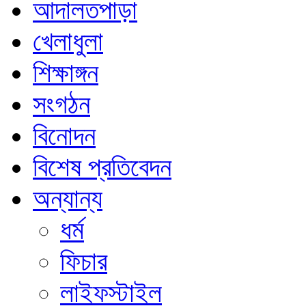
আদালতপাড়া
খেলাধুলা
শিক্ষাঙ্গন
সংগঠন
বিনোদন
বিশেষ প্রতিবেদন
অন্যান্য
ধর্ম
ফিচার
লাইফস্টাইল