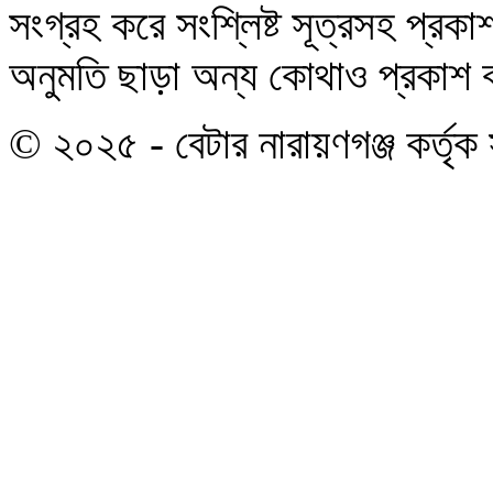
সংগ্রহ করে সংশ্লিষ্ট সূত্রসহ প্র
অনুমতি ছাড়া অন্য কোথাও প্রকাশ বা
© ২০২৫ - বেটার নারায়ণগঞ্জ কর্তৃক 