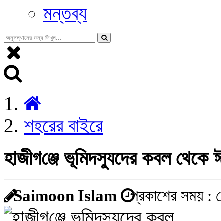
মন্তব্য
শহরের বাইরে
হাজীগ‌ঞ্জে ভূমিদস্যুদের কবল থেকে 
Saimoon Islam
প্রকাশের সময় : 