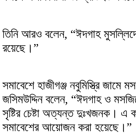
তিনি আরও বলেন, “ঈদগাহ মুসল্লিদের
রয়েছে।”
সমাবেশে হাজীগঞ্জ নবুমিস্ত্রি জাম
জসিমউদ্দিন বলেন, “ঈদগাহ ও মসজিদ
সৃষ্টির চেষ্টা অত্যন্ত দুঃখজনক। এ 
সমাবেশের আয়োজন করা হয়েছে।”