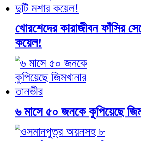
খোরশেদের কারাজীবন ফাঁসির সেল
কয়েল!
৬ মাসে ৫০ জনকে কুপিয়েছে জি