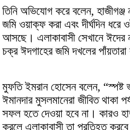
তিনি অভিযোগ করে বলেন, হাজীগঞ্জ ন
জমি ওয়াক্‌ফ করা এবং দীর্ঘদিন ধরে
আসছে। এলাকাবাসী সেখানে ঈদের না
চক্র ঈদগাহের জমি দখলের পাঁয়তা
মুফতি ইমরান হোসেন বলেন, “স্পষ্ট 
ঈমানদার মুসলমানেরা জীবিত থাকা পর
সফল হতে দেওয়া হবে না। কারও হাত
করলে এলাকাবাসী তা প্রতিহত করব