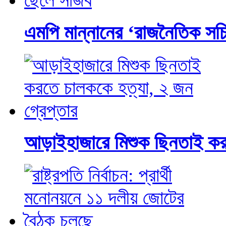
এমপি মান্নানের ‘রাজনৈতিক সচ
আড়াইহাজারে মিশুক ছিনতাই করত