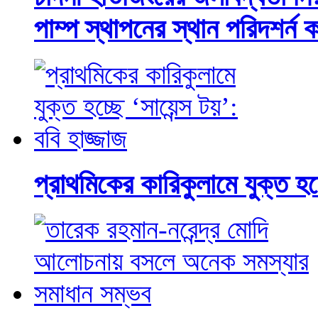
পাম্প স্থাপনের স্থান পরিদশ
প্রাথমিকের কারিকুলামে যুক্ত হচ্