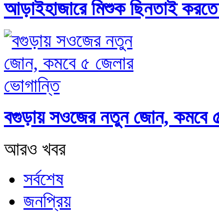
আড়াইহাজারে মিশুক ছিনতাই করতে 
বগুড়ায় সওজের নতুন জোন, কমবে ৫
আরও খবর
সর্বশেষ
জনপ্রিয়