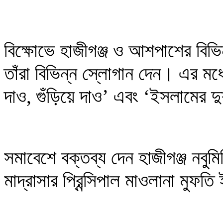
বিক্ষোভে হাজীগঞ্জ ও আশপাশের বিভ
তাঁরা বিভিন্ন স্লোগান দেন। এর মধ
দাও, গুঁড়িয়ে দাও’ এবং ‘ইসলামের দু
সমাবেশে বক্তব্য দেন হাজীগঞ্জ নবু‌মি
মাদ্রাসার প্রিন্সিপাল মাওলানা মুফ