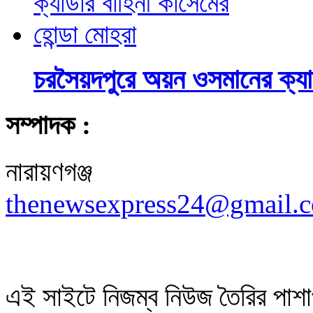
চরসৈয়দপুরে অয়ন ওসমানের ক্যা
সম্পাদক :
নারায়ণগঞ্জ
thenewsexpress24@gmail.
এই সাইটে নিজম্ব নিউজ তৈরির পাশা