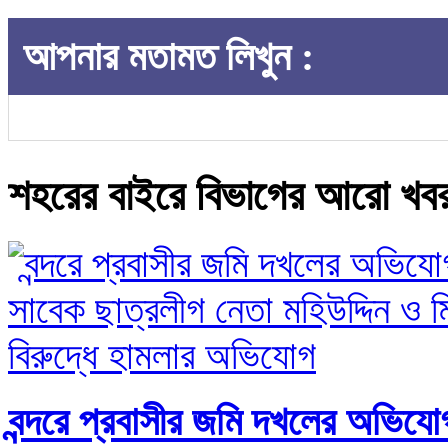
আপনার মতামত লিখুন :
শহরের বাইরে বিভাগের আরো খব
বন্দরে প্রবাসীর জমি দখলের অভিযোগ