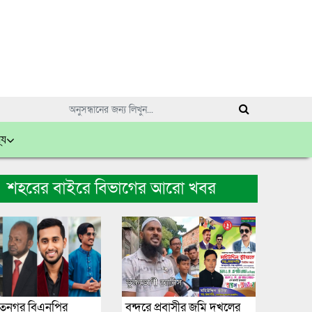
্য
শহরের বাইরে বিভাগের আরো খবর
তনগর বিএনপির
বন্দরে প্রবাসীর জমি দখলের