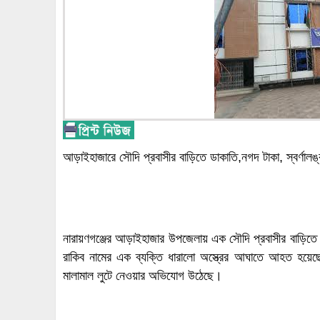
আড়াইহাজারে সৌদি প্রবাসীর বাড়িতে ডাকাতি,নগদ টাকা, স্বর্ণালঙ
নারায়ণগঞ্জের আড়াইহাজার উপজেলায় এক সৌদি প্রবাসীর বাড়িতে
রাকিব নামের এক ব্যক্তি ধারালো অস্ত্রের আঘাতে আহত হয়েছ
মালামাল লুটে নেওয়ার অভিযোগ উঠেছে।