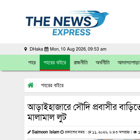
DHaka
Mon, 10 Aug 2026, 09:53 am
শহর
শহরের বাইরে
রাজনীতি
অর্থনীতি
আদালতপাড়া
শহরের বাইরে
আড়াইহাজারে সৌদি প্রবাসীর বাড়িতে ড
মালামাল লুট
Saimoon Islam
প্রকাশের সময় : মে ১১, ২০২৬, ৬:৪৩ অপরাহ্ন /
১