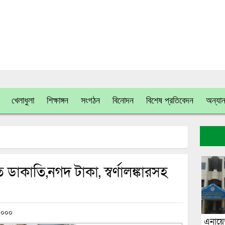
খেলাধুলা
শিক্ষাঙ্গন
সংগঠন
বিনোদন
বিশেষ প্রতিবেদন
অন্যান
াকাতি,নগদ টাকা, স্বর্ণালঙ্কারসহ
০০০
এনায়ে