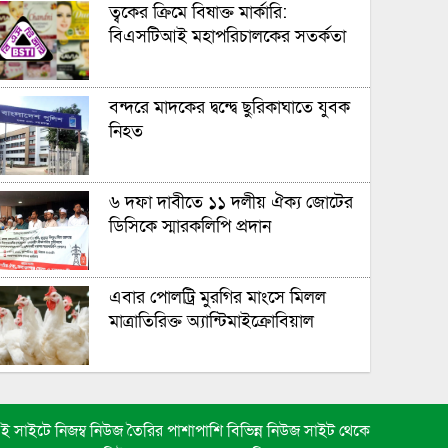
ত্বকের ক্রিমে বিষাক্ত মার্কারি:
বিএসটিআই মহাপরিচালকের সতর্কতা
বন্দরে মাদকের দ্বন্দ্বে ছুরিকাঘাতে যুবক
নিহত
৬ দফা দাবীতে ১১ দলীয় ঐক্য জোটের
ডিসিকে স্মারকলিপি প্রদান
এবার পোলট্রি মুরগির মাংসে মিলল
মাত্রাতিরিক্ত অ্যান্টিমাইক্রোবিয়াল
জনসাধারণের জন্য সরকারের জরুরি
বিজ্ঞপ্তি
ই সাইটে নিজম্ব নিউজ তৈরির পাশাপাশি বিভিন্ন নিউজ সাইট থেকে