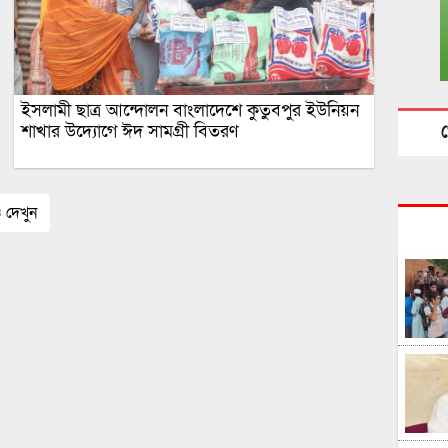
ইসলামী ছাত্র আন্দোলন বাংলাদেশে কুতুবপুর ইউনিয়ন
খ
শাখার উদ্যোগে ঈদ সামগ্রী বিতরণ
দেখুন