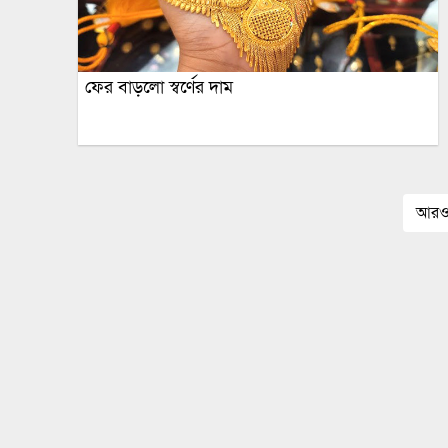
ফের বাড়লো স্বর্ণের দাম
আরও 