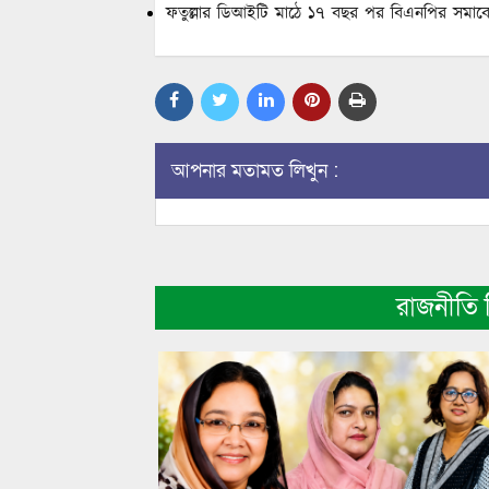
ফতুল্লার ডিআইটি মাঠে ১৭ বছর পর বিএনপির সমাব
আপনার মতামত লিখুন :
রাজনীতি