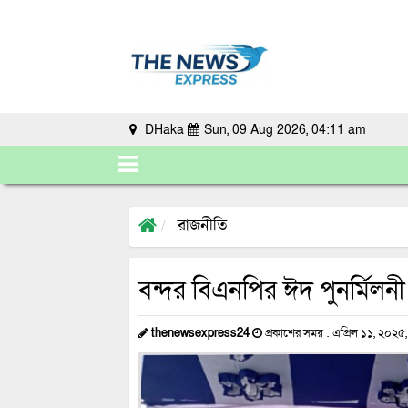
DHaka
Sun, 09 Aug 2026, 04:11 am
রাজনীতি
বন্দর বিএনপির ঈদ পুনর্মিল
thenewsexpress24
প্রকাশের সময় : এপ্রিল ১১, ২০২৫