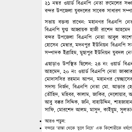
২১ নম্বর ওয়ার্ড বিএনপি নেতা রুমেলের সঞ
বন্দর উপজেলা যুবদলের সাবেক সাধারণ সম্
সভায় বক্তব্য রাখেন: মহানগর বিএনপি নে
বিএনপি যুগ্ম আহ্বায়ক হাজী রাশেদ আহমেদ 
বন্দর উপজেলা বিএনপি নেতা আবুল কাশ
হোসেন মেম্বার, মদনপুর ইউনিয়ন বিএনপি স
সম্পাদক ইব্রাহিম, মুছাপুর ইউনিয়ন যুবদল নেত
এছাড়াও উপস্থিত ছিলেন: ২৪ নং ওয়ার্ড বি
আহমেদ, ২০ নং ওয়ার্ড বিএনপি নেতা জাব্বার 
মোদাসসির রহমান আপন, মহানগর স্বেচ্ছাসেব
সদস্য নির্জন, বিএনপি নেতা মো. আক্তার 
তৌহিদ, মহিবর, কালাম, জাকির, দেলোয়ার, আ
আবু বক্কর সিদ্দিক, জনি, বাহাউদ্দিন, শাহজাহ
সাফি, মোরশেদ আলম, মাসুদ, কাইয়ুম, সুলতান,
আরও পড়ুন:
বন্দরে ‘রাস্তা থেকে তুলে নিয়ে’ এক কিশোরীকে ধর্ষ