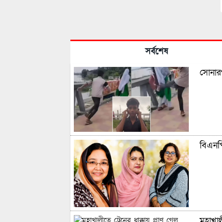
সর্বশেষ
সোনারগ
বিএনপি
মহাখাল