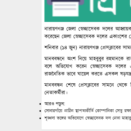
নারায়ণগঞ্জ জেলা স্বেচ্ছাসেবক দলের আহ্বায়ক 
করেছেন জেলা স্বেচ্ছাসেবক দলের একাংশের নে
শনিবার (১৪ জুন) নারায়ণগঞ্জ প্রেসক্লাবের সাম
মানববন্ধনে অংশ নিয়ে মাহবুবুর রহমানকে রাজন
বলে অভিযোগ করেন স্বেচ্ছাসেবক দলের এ
রাজনৈতিক ভাবে ঘায়েল করতে এসকল ষড়যন্ত্
মানববন্ধন শেষে প্রেসক্লাবের সামনে থেকে
নেতাকর্মীরা।
আরও পড়ুন:
সোনারগাঁয়ে প্রাচীন স্থাপত্যকীর্তি কোম্পানিকা সেতু রক্ষ
শৃঙ্খলা ভঙ্গের অভিযোগে স্বেচ্ছাসেবক দল নেতা মাহা