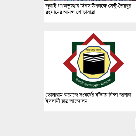
জুলাই গণঅভ্যুত্থান দিবস উপলক্ষে সেন্টু-তৈয়বুর
রহমানের আনন্দ শোভাযাত্রা
তোলারাম কলেজে সংঘর্ষের ঘটনায় নিন্দা জানাল
ইসলামী ছাত্র আন্দোলন