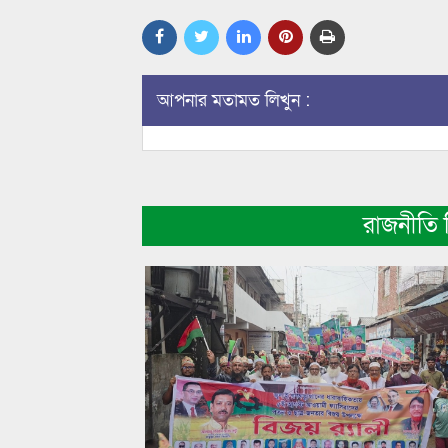
আপনার মতামত লিখুন :
রাজনীতি