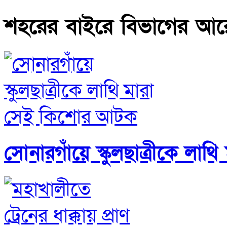
শহরের বাইরে বিভাগের আ
সোনারগাঁয়ে স্কুলছাত্রীকে ল