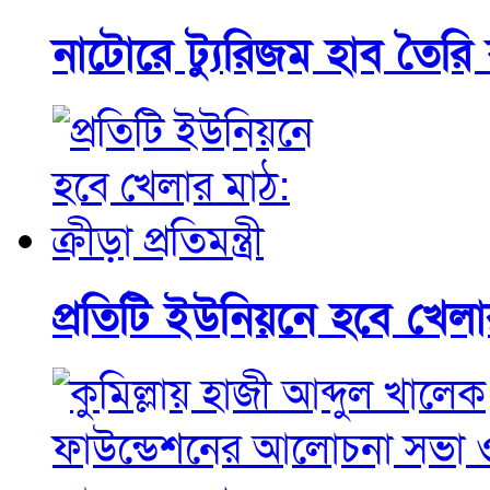
নাটোরে ট্যুরিজম হাব তৈরি কর
প্রতিটি ইউনিয়নে হবে খেলার ম