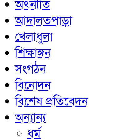
অর্থনীতি
আদালতপাড়া
খেলাধুলা
শিক্ষাঙ্গন
সংগঠন
বিনোদন
বিশেষ প্রতিবেদন
অন্যান্য
ধর্ম