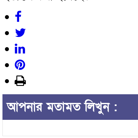
আপনার মতামত লিখুন :