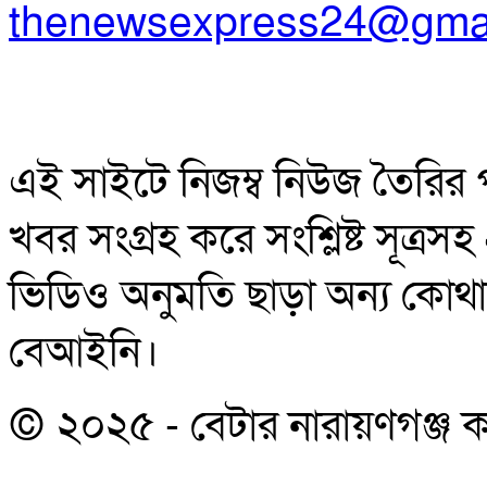
thenewsexpress24@gma
এই সাইটে নিজম্ব নিউজ তৈরির 
খবর সংগ্রহ করে সংশ্লিষ্ট সূত্র
ভিডিও অনুমতি ছাড়া অন্য কোথাও 
বেআইনি।
© ২০২৫ - বেটার নারায়ণগঞ্জ কর্