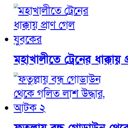
মহাখালীতে ট্রেনের ধাক্কায় 