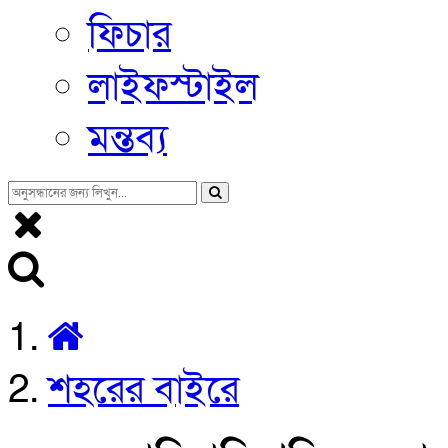
ফিচার
লাইফস্টাইল
মন্তব্য
শহরের বাইরে