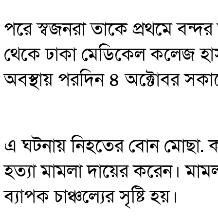
পরে স্বজনরা তাকে প্রথমে বন্দর উ
থেকে ঢাকা মেডিকেল কলেজ হাস
অবস্থায় পরদিন ৪ অক্টোবর সক
এ ঘটনায় নিহতের বোন মোছা. কল
হত্যা মামলা দায়ের করেন। মাম
ব্যাপক চাঞ্চল্যের সৃষ্টি হয়।