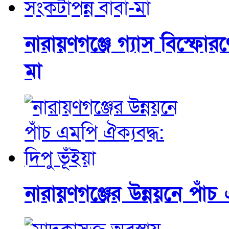
নারায়ণগঞ্জে গ্যাস বিস্ফোরণে
মা
নারায়ণগঞ্জের উন্নয়নে পাঁচ 