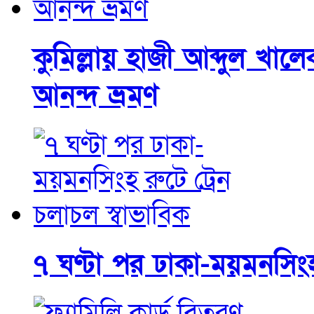
কুমিল্লায় হাজী আব্দুল 
আনন্দ ভ্রমণ
৭ ঘণ্টা পর ঢাকা-ময়মনসিংহ