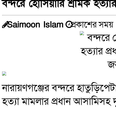
বন্দরে হোসিয়ারি শ্রমিক হত্যা
Saimoon Islam
প্রকাশের সময় 
নারায়ণগঞ্জের বন্দরে হাতুড়িপ
হত্যা মামলার প্রধান আসামিসহ দু