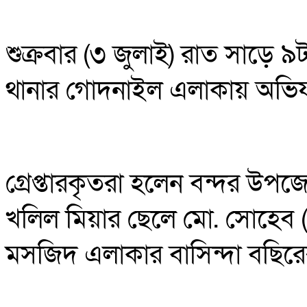
শুক্রবার (৩ জুলাই) রাত সাড়ে ৯ট
থানার গোদনাইল এলাকায় অভিযান
গ্রেপ্তারকৃতরা হলেন বন্দর উপ
খলিল মিয়ার ছেলে মো. সোহেব (
মসজিদ এলাকার বাসিন্দা বছিরে