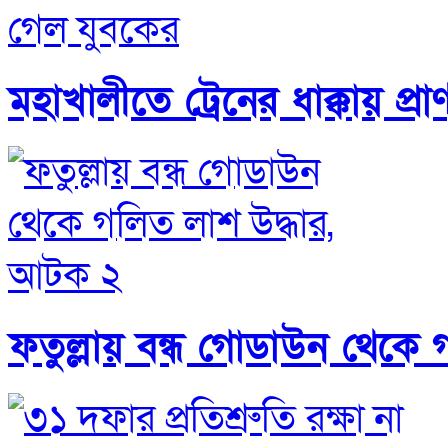
মহাখালীতে ট্রেনের ধাক্কায় প্
ফতুল্লায় বন্ধ গোডাউন থেকে