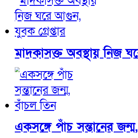
মাদকাসক্ত অবস্থায় নিজ ঘরে
একসঙ্গে পাঁচ সন্তানের জন্ম