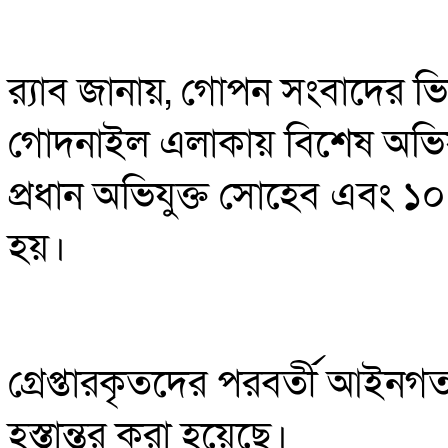
র‍্যাব জানায়, গোপন সংবাদের ভিত্
গোদনাইল এলাকায় বিশেষ অভিযা
প্রধান অভিযুক্ত সোহেব এবং ১০ 
হয়।
গ্রেপ্তারকৃতদের পরবর্তী আইনগত ব
হস্তান্তর করা হয়েছে।