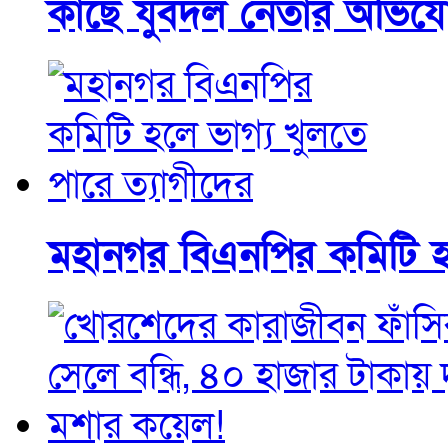
কাছে যুবদল নেতার অভিয
মহানগর বিএনপির কমিটি হল