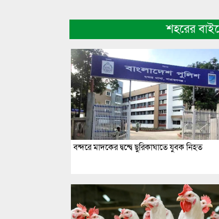
শহরের বাই
বন্দরে মাদকের দ্বন্দ্বে ছুরিকাঘাতে যুবক নিহত