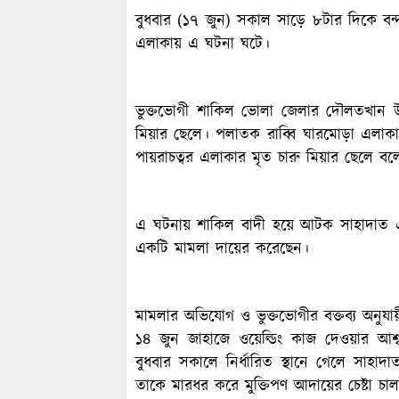
বুধবার (১৭ জুন) সকাল সাড়ে ৮টার দিকে 
এলাকায় এ ঘটনা ঘটে।
ভুক্তভোগী শাকিল ভোলা জেলার দৌলতখান উ
মিয়ার ছেলে। পলাতক রাব্বি ঘারমোড়া এলাকার
পায়রাচত্বর এলাকার মৃত চারু মিয়ার ছেলে বল
এ ঘটনায় শাকিল বাদী হয়ে আটক সাহাদাত এ
একটি মামলা দায়ের করেছেন।
মামলার অভিযোগ ও ভুক্তভোগীর বক্তব্য অনুযা
১৪ জুন জাহাজে ওয়েল্ডিং কাজ দেওয়ার আ
বুধবার সকালে নির্ধারিত স্থানে গেলে সাহা
তাকে মারধর করে মুক্তিপণ আদায়ের চেষ্টা চা