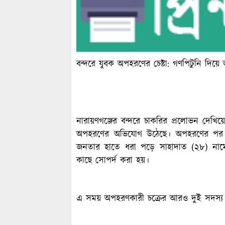
বন্দরে যুবক অপহরণের চেষ্টা: গণপিটুনি দিয়
নারায়ণগঞ্জের বন্দরে চাকরির প্রলোভন দে
অপহরণের অভিযোগ উঠেছে। অপহরণের পর তাক
জনতার হাতে ধরা পড়ে সাহাদাত (২৮) নাম
কাছে সোপর্দ করা হয়।
এ সময় অপহরণকারী চক্রের আরও দুই সদস্য র