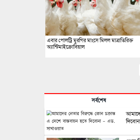
এবার পোলট্রি মুরগির মাংসে মিলল মাত্রাতিরিক্ত
অ্যান্টিমাইক্রোবিয়াল
সর্বশেষ
আমাদের
দিবোন