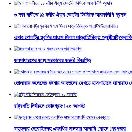
৬ দফা দাবীতে ১১ দলীয় ঐক্য জোটের ডিসিকে স্মারকলিপি প্রদান
এবার পোলট্রি মুরগির মাংসে মিলল মাত্রাতিরিক্ত অ্যান্টিমাইক্রোবি
জনসাধারণের জন্য সরকারের জরুরি বিজ্ঞপ্তি
তোলারাম কলেজের ঘটনায় আহতদের দেখতে হাসপাতালে জামায়াত ন
রাষ্ট্রপতি নির্বাচনে ভোটগ্রহণ ২০ আগস্ট
ফতুল্লায় হেরোইনসহ একাধিক মামলার আসামি মোহন গ্রেপ্তার