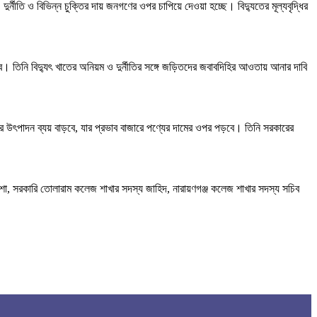
দুর্নীতি ও বিভিন্ন চুক্তির দায় জনগণের ওপর চাপিয়ে দেওয়া হচ্ছে। বিদ্যুতের মূল্যবৃদ্ধির
। তিনি বিদ্যুৎ খাতের অনিয়ম ও দুর্নীতির সঙ্গে জড়িতদের জবাবদিহির আওতায় আনার দাবি
ঠানের উৎপাদন ব্যয় বাড়বে, যার প্রভাব বাজারে পণ্যের দামের ওপর পড়বে। তিনি সরকারের
যাশা, সরকারি তোলারাম কলেজ শাখার সদস্য জাহিদ, নারায়ণগঞ্জ কলেজ শাখার সদস্য সচিব