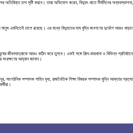
 ওপর অতিরিক্ত চাপ সৃষ্টি করবে। তারা অভিযোগ করেন, বিদ্যুৎ খাতে দীর্ঘদিনের অব্যবস্থাপনা, 
মানুষ এমনিতেই চাপে রয়েছে। এর মধ্যে বিদ্যুতের দাম বৃদ্ধি জনগণের দুর্ভোগ আরও বাড়াবে
 মানুষের জীবনযাত্রাকে আরও কঠিন করে তুলবে। একই সঙ্গে শিল্প-কারখানা ও বিভিন্ন প্রতিষ্
কার সংরক্ষণের আহ্বান জানান।
, সাংগঠনিক সম্পাদক শাহিন মৃধা, রাজনৈতিক শিক্ষা বিষয়ক সম্পাদক মুন্নি আক্তার প্রত্
র্মীরা।