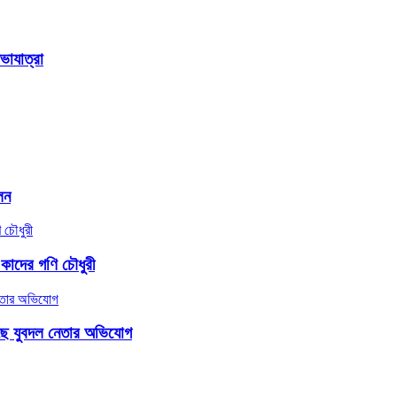
ভাযাত্রা
লন
 কাদের গণি চৌধুরী
াছে যুবদল নেতার অভিযোগ