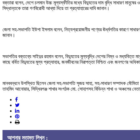
বক্তারা বলেন, দেশে চলমান উচ্চ মূল্যস্ফীতির মধ্যে বিদ্যুতের দাম বৃদ্ধি সাধারণ মানুষের
সিদ্ধান্তকে তারা গণবিরোধী আখ্যা দিয়ে তা প্রত্যাহারের দাবি জানান।
জেলা সহ-সভাপতি ইউশা ইসলাম বলেন, নিত্যপ্রয়োজনীয় পণ্যের ঊর্ধ্বগতির কারণে সাধারণ 
জানান।
সভাপতির বক্তব্যে সাইদুর রহমান বলেন, বিদ্যুতের মূল্যবৃদ্ধি দেশের নিম্ন ও মধ্যবিত্ত
কাছে বর্ধিত বিদ্যুতের মূল্য প্রত্যাহার, জনজীবনের নিরাপত্তা নিশ্চিত এবং জনগণের অধি
মানববন্ধনে উপস্থিত ছিলেন জেলা সহ-সভাপতি সৃজয় সাহা, সহ-সাধারণ সম্পাদক মৌমিতা নূর
তাহমিদ আনোয়ার, সিদ্ধিরগঞ্জ শাখার সংগঠক মো. সোহাগসহ বিভিন্ন শাখা ও অঞ্চলের নেতাক
আপনার মতামত লিখুন :