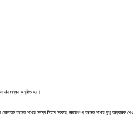
ে এ মানববন্ধন অনুষ্ঠিত হয়।
ি তোলারাম কলেজ শাখার সদস্য সিয়াম সরকার, নারায়ণগঞ্জ কলেজ শাখার যুগ্ম আহ্বায়ক শেখ