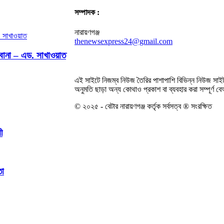
সম্পাদক :
নারায়ণগঞ্জ
thenewsexpress24@gmail.com
িবোনা – এড. সাখাওয়াত
এই সাইটে নিজম্ব নিউজ তৈরির পাশাপাশি বিভিন্ন নিউজ সাইট
অনুমতি ছাড়া অন্য কোথাও প্রকাশ বা ব্যবহার করা সম্পূর্ণ 
© ২০২৫ - বেটার নারায়ণগঞ্জ কর্তৃক সর্বসত্ব ® সংরক্ষিত
ী
তা