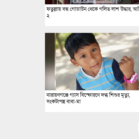
ফতুল্লায় বন্ধ গোডাউন থেকে গলিত লাশ উদ্ধার, 
২
নারায়ণগঞ্জে গ্যাস বিস্ফোরণে দগ্ধ শিশুর মৃত্যু,
সংকটাপন্ন বাবা-মা