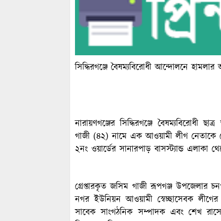
সিদ্ধিরগঞ্জে বৈষম্যবিরোধী আন্দোলনে হামলার
নারায়ণগঞ্জের সিদ্ধিরগঞ্জে বৈষম্যবিরোধী
গাজী (৪২) নামে এক আওয়ামী লীগ নেতাকে গ্রেপ
২নং ওয়ার্ডের সানারপাড় বাসস্ট্যান্ড এলাকা থে
গ্রেপ্তারকৃত জসিম গাজী রূপগঞ্জ উপজেলার
নগর ইউনিয়ন আওয়ামী স্বেচ্ছাসেবক লীগের 
সাবেক সাংগঠনিক সম্পাদক এবং শেখ রাস