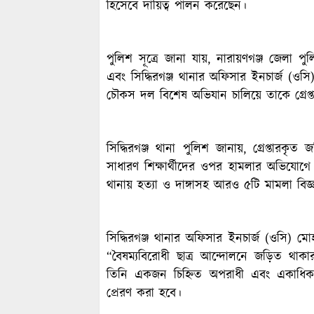
হিসেবে দায়িত্ব পালন করেছেন।
পুলিশ সূত্রে জানা যায়, নারায়ণগঞ্জ জেলা পুল
এবং সিদ্ধিরগঞ্জ থানার অফিসার ইনচার্জ (ওসি)
চৌকস দল বিশেষ অভিযান চালিয়ে তাকে গ্রেপ্
সিদ্ধিরগঞ্জ থানা পুলিশ জানায়, গ্রেপ্তারকৃ
সাধারণ শিক্ষার্থীদের ওপর হামলার অভিযোগে ম
থানায় হত্যা ও দাঙ্গাসহ আরও ৫টি মামলা বিজ
সিদ্ধিরগঞ্জ থানার অফিসার ইনচার্জ (ওসি) মোহ
“বৈষম্যবিরোধী ছাত্র আন্দোলনে জড়িত থাকার 
তিনি একজন চিহ্নিত অপরাধী এবং একাধিক
প্রেরণ করা হবে।