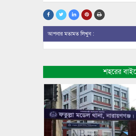
আপনার মতামত লিখুন :
শহরের বাই