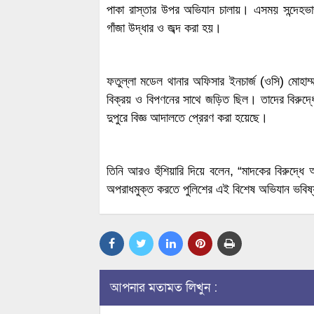
পাকা রাস্তার উপর অভিযান চালায়। এসময় সন্দেহ
গাঁজা উদ্ধার ও জব্দ করা হয়।
ফতুল্লা মডেল থানার অফিসার ইনচার্জ (ওসি) মোহাম্
বিক্রয় ও বিপণনের সাথে জড়িত ছিল। তাদের বিরুদ্ধে ম
দুপুরে বিজ্ঞ আদালতে প্রেরণ করা হয়েছে।
তিনি আরও হুঁশিয়ারি দিয়ে বলেন, “মাদকের বিরুদ্ধ
অপরাধমুক্ত করতে পুলিশের এই বিশেষ অভিযান ভবি
আপনার মতামত লিখুন :