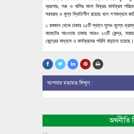
ব্রয়লার, গরু ও খাসির মাংস বিক্রয় কার্যক্রম পরি
সরবরাহ ও মূল্য স্থিতিশীল রয়েছে বলে গণমাধ্যমে জান
১ রমজান থেকে ঢাকার ২৫টি স্থানে সুলভ মূল্যে ভ্রাম্য
বাজেটের আওতায় ঢাকায় আরও ২৩টি কেন্দ্র, নারায়ণ
কেন্দ্রের মাধ্যমে এ কার্যক্রমের পরিধি বাড়ানো হয়েছে।
আপনার মতামত লিখুন :
অর্থনীত