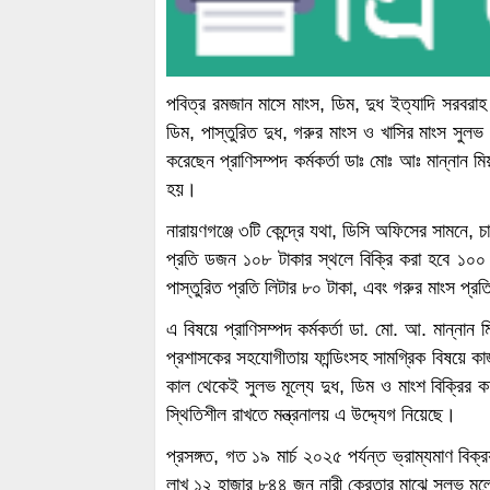
পবিত্র রমজান মাসে মাংস, ডিম, দুধ ইত্যাদি সরবরাহ ও
ডিম, পাস্তুরিত দুধ, গরুর মাংস ও খাসির মাংস সুলভ ম
করেছেন প্রাণিসম্পদ কর্মকর্তা ডাঃ মোঃ আঃ মান্নান 
হয়।
নারায়ণগঞ্জে ৩টি কেন্দ্রে যথা, ডিসি অফিসের সামনে, চ
প্রতি ডজন ১০৮ টাকার স্থলে বিক্রি করা হবে ১০০ 
পাস্তুরিত প্রতি লিটার ৮০ টাকা, এবং গরুর মাংস প্র
এ বিষয়ে প্রাণিসম্পদ কর্মকর্তা ডা. মো. আ. মান্নান
প্রশাসকের সহযোগীতায় ফান্ডিংসহ সামগ্রিক বিষয়ে 
কাল থেকেই সুলভ মূল্যে দুধ, ডিম ও মাংশ বিক্রির কর
স্থিতিশীল রাখতে মন্ত্রনালয় এ উদ্দ্যেগ নিয়েছে।
প্রসঙ্গত, গত ১৯ মার্চ ২০২৫ পর্যন্ত ভ্রাম্যমাণ বিক
লাখ ১২ হাজার ৮৪৪ জন নারী ক্রেতার মাঝে সুলভ মূল