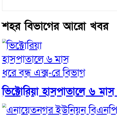
শহর বিভাগের আরো খবর
ভিক্টোরিয়া হাসপাতালে ৬ মাস 