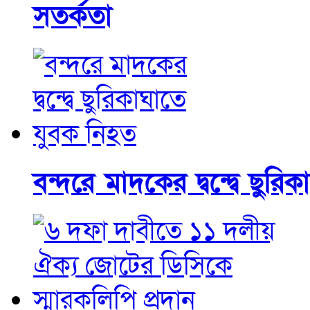
সতর্কতা
বন্দরে মাদকের দ্বন্দ্বে ছুর