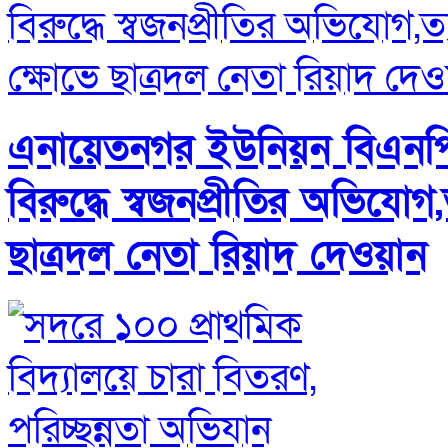
এনায়েতনগর ইউনিয়ন বিএনপ
বিরুদ্ধে স্বজনপ্রীতির অভিযোগ
ছাত্রদল নেতা রিয়াদ দেওয়ান