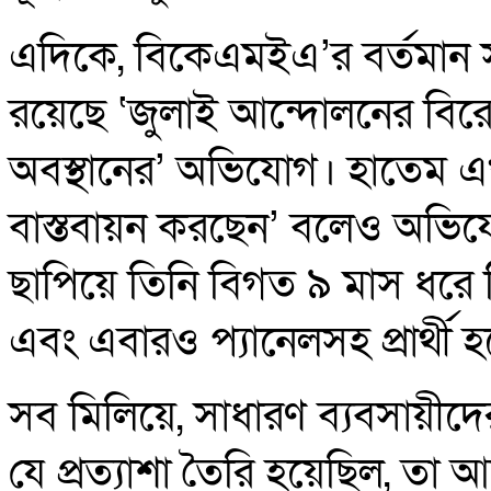
এদিকে, বিকেএমইএ’র বর্তমান স
রয়েছে ‘জুলাই আন্দোলনের বির
অবস্থানের’ অভিযোগ। হাতেম এ
বাস্তবায়ন করছেন’ বলেও অভি
ছাপিয়ে তিনি বিগত ৯ মাস ধরে
এবং এবারও প্যানেলসহ প্রার্থী 
সব মিলিয়ে, সাধারণ ব্যবসায়ীদের
যে প্রত্যাশা তৈরি হয়েছিল, তা 