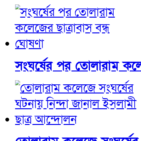
সংঘর্ষের পর তোলারাম কলেজ