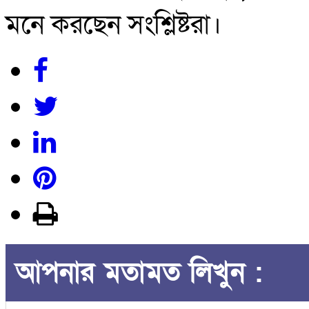
মনে করছেন সংশ্লিষ্টরা।
আপনার মতামত লিখুন :