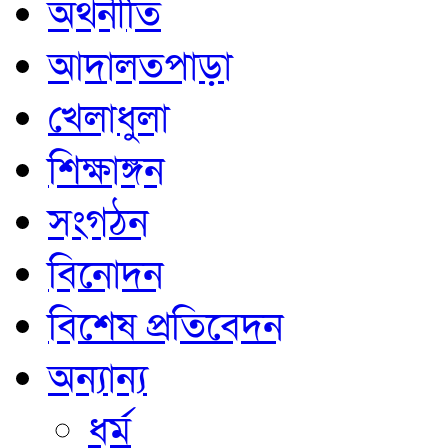
অর্থনীতি
আদালতপাড়া
খেলাধুলা
শিক্ষাঙ্গন
সংগঠন
বিনোদন
বিশেষ প্রতিবেদন
অন্যান্য
ধর্ম