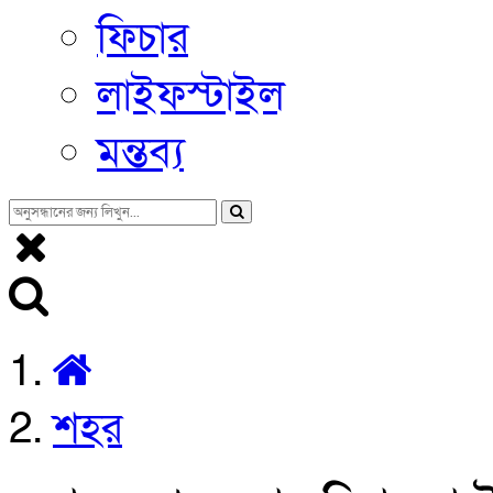
ফিচার
লাইফস্টাইল
মন্তব্য
শহর