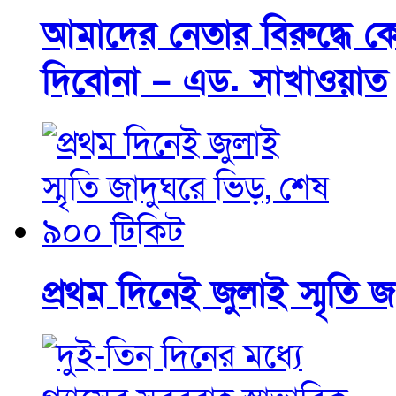
আমাদের নেতার বিরুদ্ধে কো
দিবোনা – এড. সাখাওয়াত
প্রথম দিনেই জুলাই স্মৃতি 