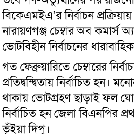
তবে গণ-অভ্যুত্থানের পর রাজনৈ
বিকেএমইএ’র নির্বাচন প্রক্রিয়
নারায়ণগঞ্জ চেম্বার অব কমার্স অ্
ভোটবিহীন নির্বাচনের ধারাবাহ
গত ফেব্রুয়ারিতে চেম্বারের নির
প্রতিদ্বন্দ্বিতায় নির্বাচিত হন। 
থাকায় ভোটগ্রহণ ছাড়াই ফল ঘোষ
নির্বাচিত হন জেলা বিএনপির প্র
ভূঁইয়া দিপু।