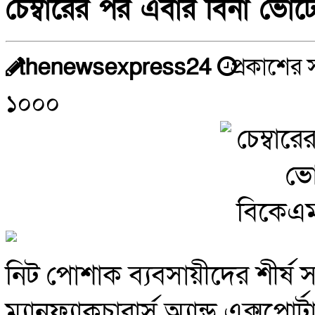
চেম্বারের পর এবার বিনা ভোট
thenewsexpress24
প্রকাশের 
১০০০
নিট পোশাক ব্যবসায়ীদের শীর্ষ 
ম্যানুফ্যাকচারার্স অ্যান্ড এক্স