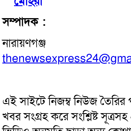
মোহরা
সম্পাদক :
নারায়ণগঞ্জ
thenewsexpress24@gma
এই সাইটে নিজম্ব নিউজ তৈরির 
খবর সংগ্রহ করে সংশ্লিষ্ট সূত্র