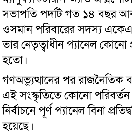
সভাপতি পদটি গত ১৪ বছর আকড়
ওসমান পরিবারের সদস্য একেএম 
তার নেতৃত্বাধীন প্যানেল কোনো প্র
হতো।
গণঅভ্যুত্থানের পর রাজনৈতিক বা
এই সংস্কৃতিতে কোনো পরিবর্
নির্বাচনে পূর্ণ প্যানেল বিনা প্রতিদ
হয়েছে।