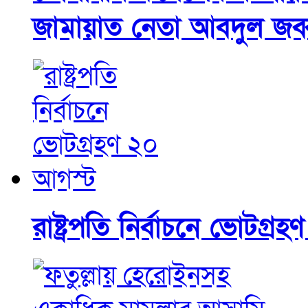
জামায়াত নেতা আবদুল জব্
রাষ্ট্রপতি নির্বাচনে ভোটগ্