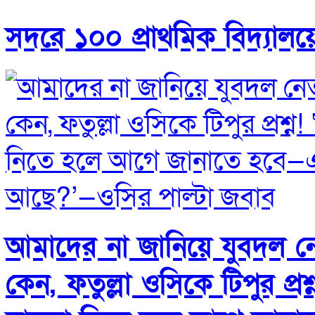
সদরে ১০০ প্রাথমিক বিদ্যালয়
আমাদের না জানিয়ে যুবদল নে
কেন, ফতুল্লা ওসিকে টিপুর প্র