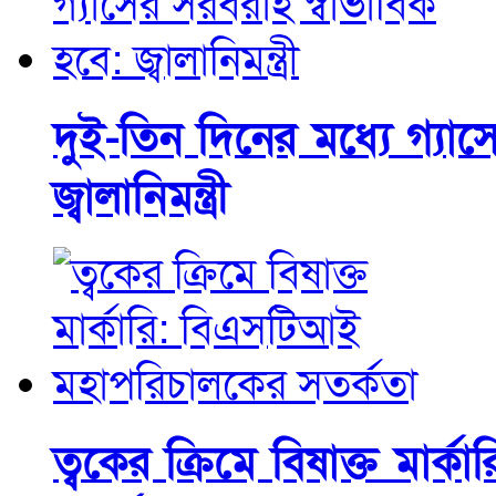
দুই-তিন দিনের মধ্যে গ্যাস
জ্বালানিমন্ত্রী
ত্বকের ক্রিমে বিষাক্ত মার