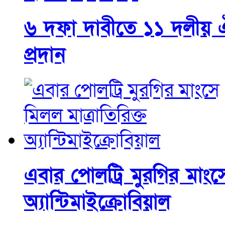
৬ দফা দাবীতে ১১ দলীয় ঐ
প্রদান
এবার পোলট্রি মুরগির মাংসে
অ্যান্টিমাইক্রোবিয়াল