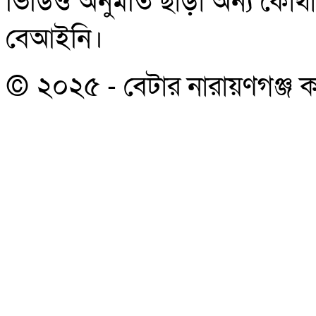
ভিডিও অনুমতি ছাড়া অন্য কোথাও 
বেআইনি।
© ২০২৫ - বেটার নারায়ণগঞ্জ কর্