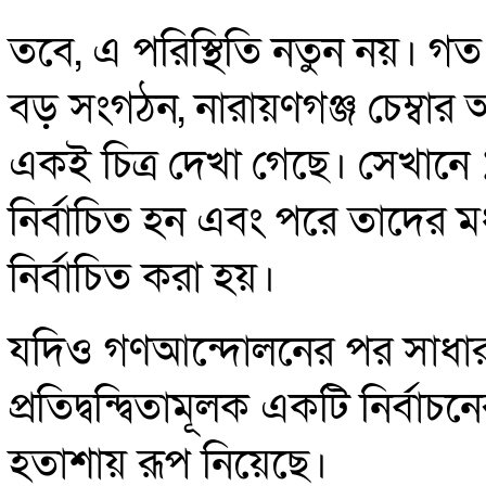
তবে, এ পরিস্থিতি নতুন নয়। গত
বড় সংগঠন, নারায়ণগঞ্জ চেম্বার অব ক
একই চিত্র দেখা গেছে। সেখানে ১৯
নির্বাচিত হন এবং পরে তাদের
নির্বাচিত করা হয়।
যদিও গণআন্দোলনের পর সাধারণ
প্রতিদ্বন্দ্বিতামূলক একটি নির্বাচ
হতাশায় রূপ নিয়েছে।