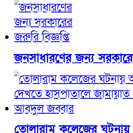
জনসাধারণের জন্য সরকারের 
তোলারাম কলেজের ঘটনায়