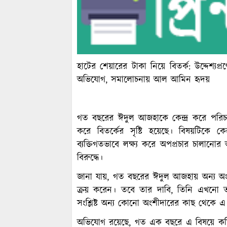
হাটের শেয়ারের টাকা নিয়ে বিতর্ক: উদ্দেশ্য
অভিযোগ, সমালোচনায় আল আমিন হৃদয়
গত বছরের ঈদুল আজহাকে কেন্দ্র করে পরিচা
করে বিতর্কের সৃষ্টি হয়েছে। বিষয়টিকে 
ব্যক্তিগতভাবে লক্ষ্য করে অপপ্রচার চালা
বিরুদ্ধে।
জানা যায়, গত বছরের ঈদুল আজহায় অন্য অ
ক্রয় করেন। তবে তার দাবি, তিনি এখনো তা
সংশ্লিষ্ট অন্য কোনো অংশীদারের কাছ থেকে
অভিযোগ রয়েছে, গত এক বছরে এ বিষয়ে কমিট