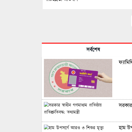
সর্বশেষ
ফ্যামি
সরকার স
হাম উপ