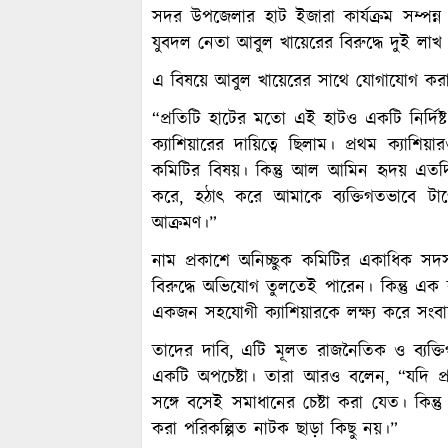
সদর উপজেলার হাট ইজারা কার্যক্রম সম্পন্ন হ
যুবদল নেতা আবুল খায়েরের বিরুদ্ধে দুই 
এ বিষয়ে আবুল খায়েরের সাথে যোগাযোগ করা
“প্রতিটি হাটের মতো এই হাটও একটি নির্দিষ
ক্যাশিয়ারের দায়িত্বে ছিলাম। প্রথম ক্যাশ
কমিটির বিষয়। কিন্তু আল আমিন হৃদয় এত
করে, হঠাৎ করে আমাকে ব্যক্তিগতভাবে টার্গে
আক্রমণ।”
নাম প্রকাশে অনিচ্ছুক কমিটির একাধিক সদ
বিরুদ্ধে অভিযোগ তুলতেই পারেন। কিন্তু এক
একজন সহযোগী ক্যাশিয়ারকে লক্ষ্য করে সংবাদ
তাদের দাবি, এটি মূলত রাজনৈতিক ও ব্যক্তিগ
একটি অপচেষ্টা। তারা আরও বলেন, “যদি প
সঙ্গে বসেই সমাধানের চেষ্টা করা যেত। কি
করা পরিকল্পিত নাটক ছাড়া কিছু নয়।”