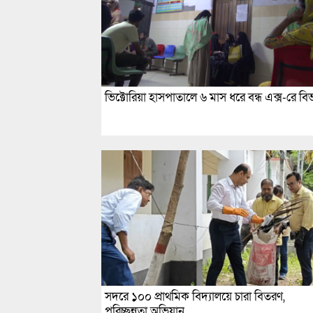
ভিক্টোরিয়া হাসপাতালে ৬ মাস ধরে বন্ধ এক্স-রে বি
সদরে ১০০ প্রাথমিক বিদ্যালয়ে চারা বিতরণ,
পরিচ্ছন্নতা অভিযান