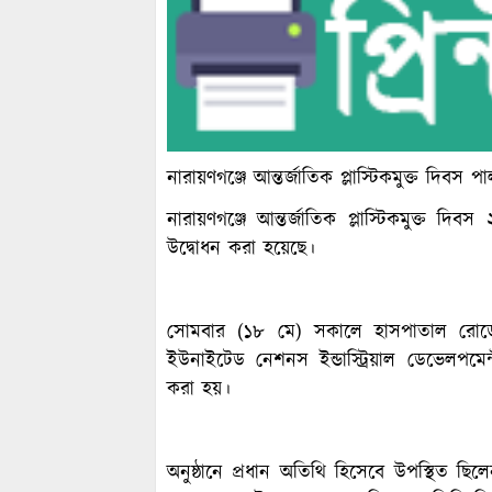
নারায়ণগঞ্জে আন্তর্জাতিক প্লাস্টিকমুক্ত দিবস প
নারায়ণগঞ্জে আন্তর্জাতিক প্লাস্টিকমুক্ত দিব
উদ্বোধন করা হয়েছে।
সোমবার (১৮ মে) সকালে হাসপাতাল রোডের
ইউনাইটেড নেশনস ইন্ডাস্ট্রিয়াল ডেভেলপমে
করা হয়।
অনুষ্ঠানে প্রধান অতিথি হিসেবে উপস্থিত ছ