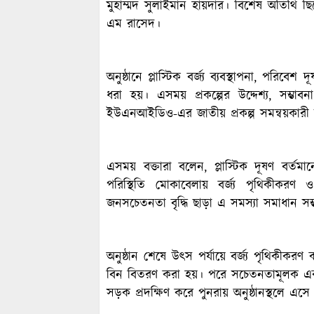
মুহাম্মদ সুলাইমান হায়দার। বিশেষ অতিথি 
এম রাসেদ।
অনুষ্ঠানে প্লাস্টিক বর্জ্য ব্যবস্থাপনা, পরিব
ধরা হয়। এসময় প্রকল্পের উদ্দেশ্য, সম্ভাব
ইউএনআইডিও-এর জাতীয় প্রকল্প সমন্বয়কারী সত্
এসময় বক্তারা বলেন, প্লাস্টিক দূষণ বর্তম
পরিস্থিতি মোকাবেলায় বর্জ্য পৃথিকীকরণ
জনসচেতনতা বৃদ্ধি ছাড়া এ সমস্যা সমাধান স
অনুষ্ঠান শেষে উৎস পর্যায়ে বর্জ্য পৃথিকীকরণ 
বিন বিতরণ করা হয়। পরে সচেতনতামূলক একটি 
সড়ক প্রদক্ষিণ করে পুনরায় অনুষ্ঠানস্থলে এস