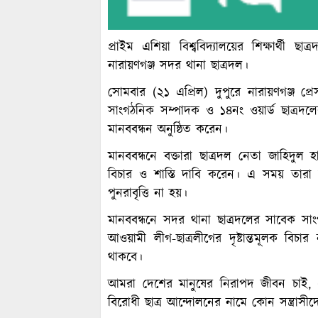
প্রাইম এশিয়া বিশ্ববিদ্যালয়ের শিক্ষার্থী 
নারায়ণগঞ্জ সদর থানা ছাত্রদল।
সোমবার (২১ এপ্রিল) দুপুরে নারায়ণগঞ্জ প্র
সাংগঠনিক সম্পাদক ও ১৪নং ওয়ার্ড ছাত্রদলে
মানববন্ধন অনুষ্ঠিত করেন।
মানববন্ধনে বক্তারা ছাত্রদল নেতা জাহিদুল হা
বিচার ও শাস্তি দাবি করেন। এ সময় তার
পুনরাবৃত্তি না হয়।
মানববন্ধনে সদর থানা ছাত্রদলের সাবেক সা
আওয়ামী লীগ-ছাত্রলীগের দৃষ্টান্তমূলক ব
থাকবে।
আমরা দেশের মানুষের নিরাপদ জীবন চাই, এ
বিরোধী ছাত্র আন্দোলনের নামে কোন সন্ত্রাসী