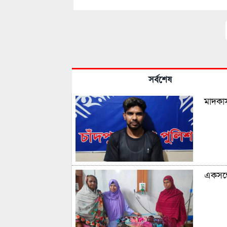
সর্বশেষ
মাদকাস
একসঙ্গ