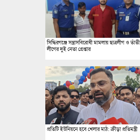
সিদ্ধিরগঞ্জে সন্ত্রাসবিরোধী মামলায় ছাত্রলীগ ও তাঁতী
লীগের দুই নেতা গ্রেপ্তার
প্রতিটি ইউনিয়নে হবে খেলার মাঠ: ক্রীড়া প্রতিমন্ত্রী