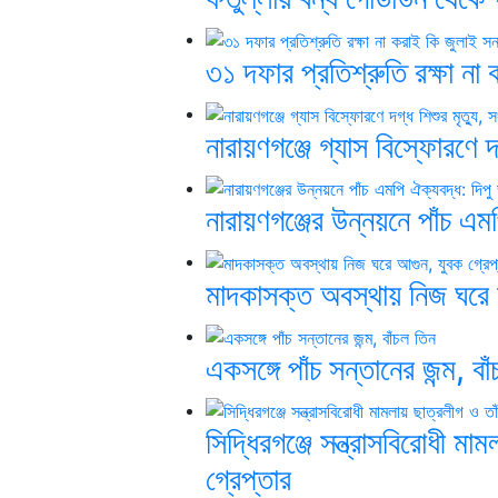
৩১ দফার প্রতিশ্রুতি রক্ষা না 
নারায়ণগঞ্জে গ্যাস বিস্ফোরণে দ
নারায়ণগঞ্জের উন্নয়নে পাঁচ এমপ
মাদকাসক্ত অবস্থায় নিজ ঘরে 
একসঙ্গে পাঁচ সন্তানের জন্ম, বা
সিদ্ধিরগঞ্জে সন্ত্রাসবিরোধী ম
গ্রেপ্তার