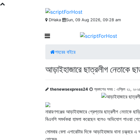
DHaka
Sun, 09 Aug 2026, 09:28 am
শহরের বাইরে
আড়াইহাজারে ছাত্রলীগ নেতাকে ছাড
thenewsexpress24
প্রকাশের সময় : এপ্রিল ২১, ২০২
নারায়ণগঞ্জের আড়াইহাজারে গ্রেপ্তার ছাত্রলীগ নেতাকে ছা
বিএনপি সমর্থকরা হামলা করেছেন বলেও অভিযোগ পাওয়া গেছ
সোমবার বেলা এগারোটার দিকে আড়াইহাজার থানা চত্ত্বরে এ ঘ
হোসেন৷