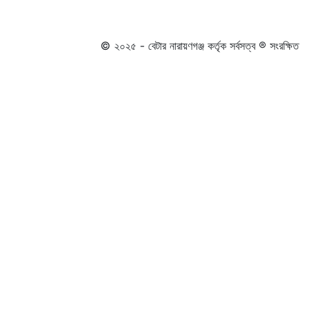
© ২০২৫ - বেটার নারায়ণগঞ্জ কর্তৃক সর্বসত্ব ® সংরক্ষিত