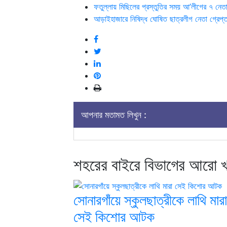
ফতুল্লায় মিছিলের প্রস্তুতির সময় আ’লীগের ৭ নেত
আড়াইহাজারে নিষিদ্ধ ঘোষিত ছাত্রলীগ নেতা গ্রেপ্ত
আপনার মতামত লিখুন :
শহরের বাইরে বিভাগের আরো 
সোনারগাঁয়ে স্কুলছাত্রীকে লাথি মারা
সেই কিশোর আটক