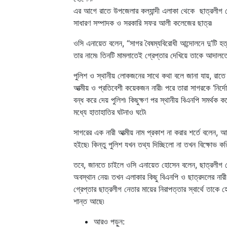
এর আগে রাতে উপজেলার কল্যান্দী এলাকা থেকে ছাত্রলীগ নে
সাধারণ সম্পাদক ও সরকারি সফর আলী কলেজের ছাত্র৷
ওসি এনায়েত বলেন, “সাগর বৈষম্যবিরোধী আন্দোলনে দু’টি হ
তার নামে৷ তিনটি মামলাতেই গ্রেপ্তার দেখিয়ে তাকে আদালত
পুলিশ ও স্থানীয় লোকজনের সাথে কথা বলে জানা যায়, রাতে 
আত্মীয় ও প্রতিবেশী কয়েকজন নারী৷ পরে তারা সাগরকে ‘নির্দ
বন্ধ করে দেয় পুলিশ৷ কিছুক্ষণ পর স্থানীয় বিএনপি সমর্থক 
মধ্যে হাতাহাতির ঘটনাও ঘটে৷
সাগরের এক নারী আত্মীয় নাম প্রকাশ না করার শর্তে বলেন,
হইছে৷ কিন্তু পুলিশ যখন তথ্য দিচ্ছিলো না তখন বিক্ষোভ
তবে, জানতে চাইলে ওসি এনায়েত হোসেন বলেন, ছাত্রলীগ নে
অবস্থান নেয়৷ তখন এলাকার কিছু বিএনপি ও ছাত্রদলের নারী কর
গ্রেপ্তার ছাত্রলীগ নেতার মায়ের নিরাপত্তার স্বার্থে তাক
শান্ত আছে৷
আরও পড়ুন: