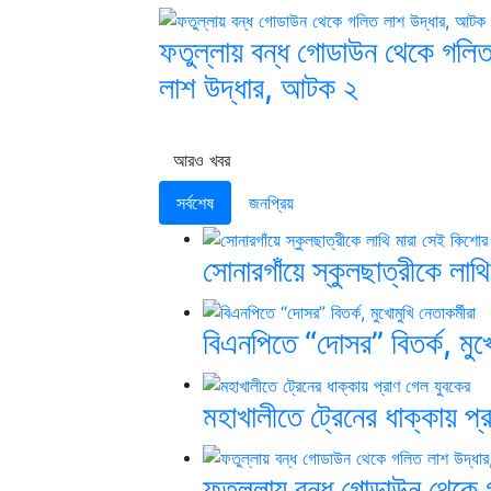
ফতুল্লায় বন্ধ গোডাউন থেকে গলি
লাশ উদ্ধার, আটক ২
আরও খবর
সর্বশেষ
জনপ্রিয়
সোনারগাঁয়ে স্কুলছাত্রীকে ল
বিএনপিতে “দোসর” বিতর্ক, মুখো
মহাখালীতে ট্রেনের ধাক্কায় প্
ফতুল্লায় বন্ধ গোডাউন থেকে