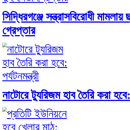
সিদ্ধিরগঞ্জে সন্ত্রাসবিরোধী মামলায়
গ্রেপ্তার
নাটোরে ট্যুরিজম হাব তৈরি করা হবে: প