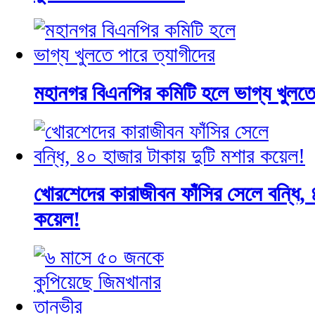
মহানগর বিএনপির কমিটি হলে ভাগ্য খুলতে 
খোরশেদের কারাজীবন ফাঁসির সেলে বন্ধি, 
কয়েল!