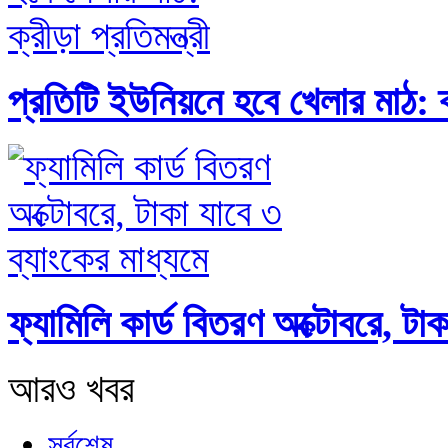
প্রতিটি ইউনিয়নে হবে খেলার মাঠ: ক্র
ফ্যামিলি কার্ড বিতরণ অক্টোবরে, টাক
আরও খবর
সর্বশেষ