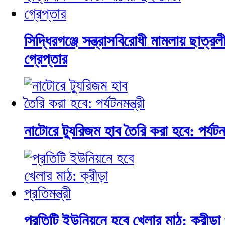
সিদ্ধিরগঞ্জে সন্ত্রাসবিরোধী মামলায় ছাত্র
গ্রেপ্তার
নাটোরে ট্যুরিজম হাব তৈরি করা হবে: পর্যটনমন
প্রতিটি ইউনিয়নে হবে খেলার মাঠ: ক্রীড়া প্