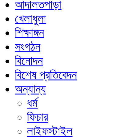
আদালতপাড়া
খেলাধুলা
শিক্ষাঙ্গন
সংগঠন
বিনোদন
বিশেষ প্রতিবেদন
অন্যান্য
ধর্ম
ফিচার
লাইফস্টাইল