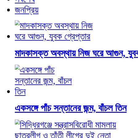
জনপ্রিয়
মাদকাসক্ত অবস্থায় নিজ ঘরে আগুন, যুবক
একসঙ্গে পাঁচ সন্তানের জন্ম, বাঁচল তিন