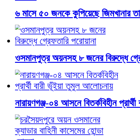
৬ মাসে ৫০ জনকে কুপিয়েছে জিমখানার ত
ওসমানপুত্র অয়নসহ ৮ জনের বিরুদ্ধে গ্র
নারায়ণগঞ্জ-০৪ আসনে বিতর্কবিহীন প্রার্থী