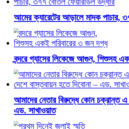
আমের ক্যারেটের আড়ালে মাদক পাচার, ৩
বন্দরে গ্যাসের লিকেজে আগুন, শিশুসহ এ
আমাদের নেতার বিরুদ্ধে কোন চক্রান্ত এ
এড. সাখাওয়াত