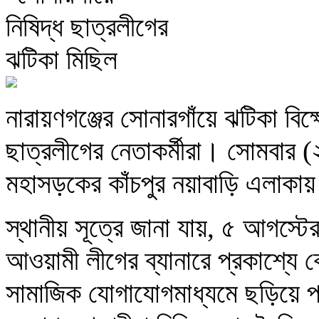
নারায়ণগঞ্জের সোনারগাঁয়ে ঝটিকা বি
ছাত্রলীগের নেতাকর্মীরা। সোমবার (২
মহাসড়কের কাঁচপুর নয়াবাড়ি এলাকায়
স্থানীয় সূত্রে জানা যায়, ৫ আগস্টে
আওয়ামী লীগের ব্যানারে প্রকাশ্যে
সামাজিক যোগাযোগমাধ্যমে ছড়িয়ে প