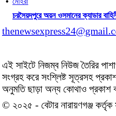
চরসৈয়দপুরে অয়ন ওসমানের ক্যাডার বাহিন
thenewsexpress24@gmail.
এই সাইটে নিজম্ব নিউজ তৈরির পাশা
সংগ্রহ করে সংশ্লিষ্ট সূত্রসহ প্র
অনুমতি ছাড়া অন্য কোথাও প্রকাশ বা
© ২০২৫ - বেটার নারায়ণগঞ্জ কর্তৃক 