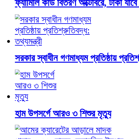
ফ্যামিলি কার্ড বিতরণ অক্টোবরে, টাকা যাবে
সরকার স্বাধীন গণমাধ্যম প্রতিষ্ঠায় প্রতিশ্র
হাম উপসর্গে আরও ৩ শিশুর মৃত্যু