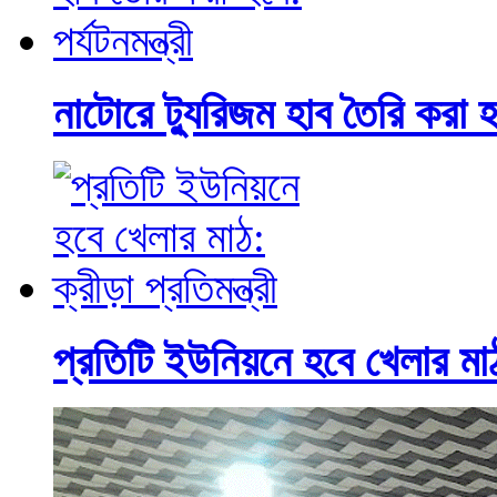
নাটোরে ট্যুরিজম হাব তৈরি করা হবে
প্রতিটি ইউনিয়নে হবে খেলার মাঠ: 