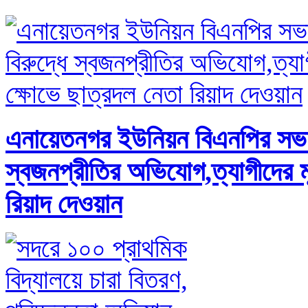
এনায়েতনগর ইউনিয়ন বিএনপির সভা
স্বজনপ্রীতির অভিযোগ,ত্যাগীদের ম
রিয়াদ দেওয়ান