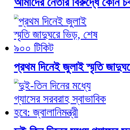
আমাদের নেতার বিরুদ্ধে কোন চ
প্রথম দিনেই জুলাই স্মৃতি জাদু