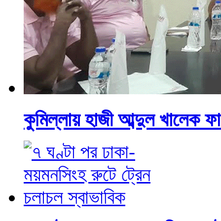
কুমিল্লায় হাজী আব্দুল খালেক