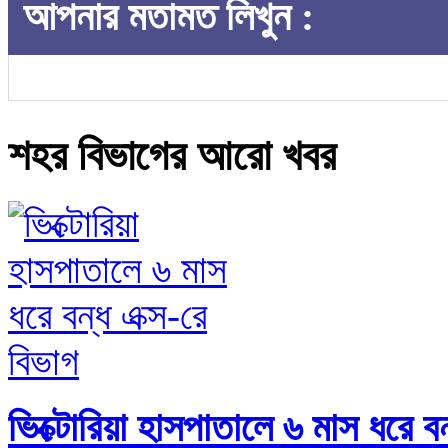
আপনার মতামত লিখুন :
শহর বিভাগের আরো খবর
ভিক্টোরিয়া হাসপাতালে ৬ মাস ধরে বন