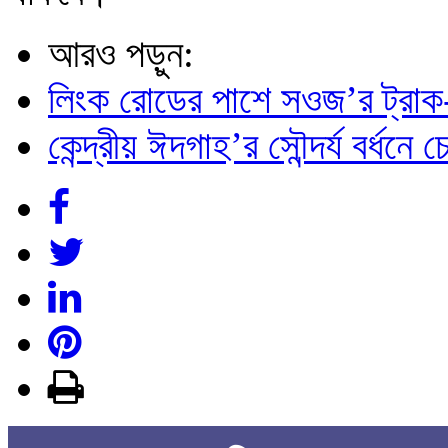
আরও পড়ুন:
লিংক রোডের পাশে সওজ’র ট্রাক-স্ট
কেন্দ্রীয় ঈদগাহ’র সৌন্দর্য বর্ধনে