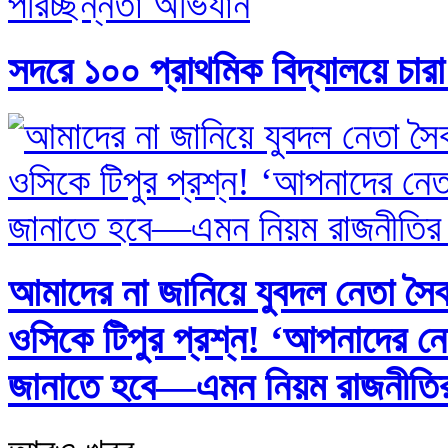
সদরে ১০০ প্রাথমিক বিদ্যালয়ে চার
আমাদের না জানিয়ে যুবদল নেতা সৈক
ওসিকে টিপুর প্রশ্ন! ‘আপনাদের নে
জানাতে হবে—এমন নিয়ম রাজনীতির