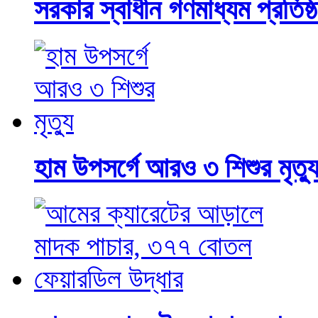
সরকার স্বাধীন গণমাধ্যম প্রতিষ্ঠা
হাম উপসর্গে আরও ৩ শিশুর মৃত্য