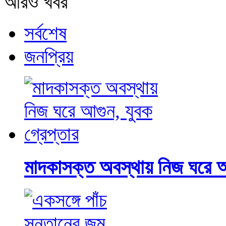
আরও খবর
সর্বশেষ
জনপ্রিয়
মাদকাসক্ত অবস্থায় নিজ ঘরে আ