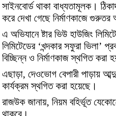
সাইনবোর্ড থাকা বাধ্যতামূলক। ঠিকাদার
করে দেখা গেছে নির্মাণকাজে গুরুতর
এ অভিযানে ষ্টার ভিউ হাউজিং লিমিটে
লিমিটেডের ‘খন্দকার সফুরা ভিলা’ প্র
বিচ্ছিন্ন ও নির্মাণকাজ স্থগিত করা 
এছাড়া, দেওভোগ বেপারী পাড়ায় আব্দুল
কার্যক্রম স্থগিত করা হয়েছে।
রাজউক জানায়, নিয়ম বহির্ভূত যেকোন
থাকবে।