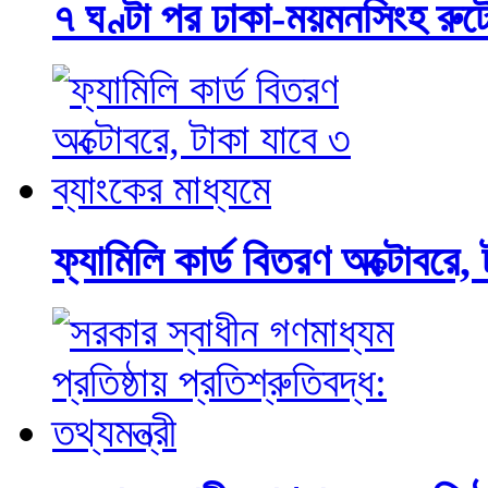
৭ ঘণ্টা পর ঢাকা-ময়মনসিংহ রুট
ফ্যামিলি কার্ড বিতরণ অক্টোবরে, 