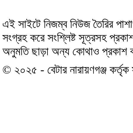
এই সাইটে নিজম্ব নিউজ তৈরির পাশা
সংগ্রহ করে সংশ্লিষ্ট সূত্রসহ প্র
অনুমতি ছাড়া অন্য কোথাও প্রকাশ বা
© ২০২৫ - বেটার নারায়ণগঞ্জ কর্তৃক 