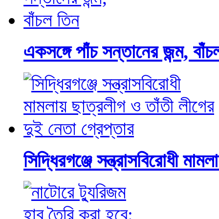
একসঙ্গে পাঁচ সন্তানের জন্ম, বাঁ
সিদ্ধিরগঞ্জে সন্ত্রাসবিরোধী মাম