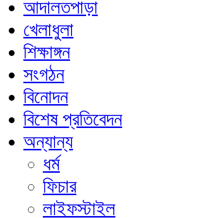
আদালতপাড়া
খেলাধুলা
শিক্ষাঙ্গন
সংগঠন
বিনোদন
বিশেষ প্রতিবেদন
অন্যান্য
ধর্ম
ফিচার
লাইফস্টাইল