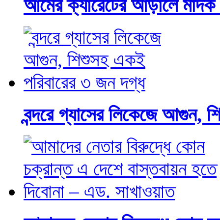
আমের ক্যারেটের আড়ালে মাদক 
বন্দরে গ্যাসের লিকেজে আগুন, 