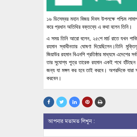
১৬ ডিসেম্বর মহান বিজয় দিবস উপলক্ষে পশ্চিম লামাপা
করে প্রধান অতিথির বক্তব্যে এ কথা বলেন তিনি।
এ সময় তিনি আরো বলেন, ২৫শে মার্চ রাতে যখন পাকিস্ত
রহমান স্বাধীনতার ঘোষণা দিয়েছিলেন।তিনি মুক্ত
জিয়াউর রহমান বিএনপি প্রতিষ্ঠার মাধ্যমে এদেশের সর
তার সুযোগ্য পুত্র তারেক রহমান একই পথে হাঁট
জন্য যা মঙ্গল কর হবে তাই করবে। অপরদিকে যারা স
করবেন।
আপনার মতামত লিখুন :