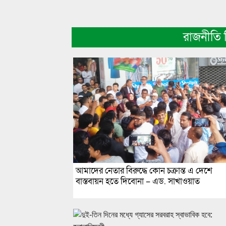
রাজনীতি
আমাদের নেতার বিরুদ্ধে কোন চক্রান্ত এ দেশে
বাস্তবায়ন হতে দিবোনা – এড. সাখাওয়াত