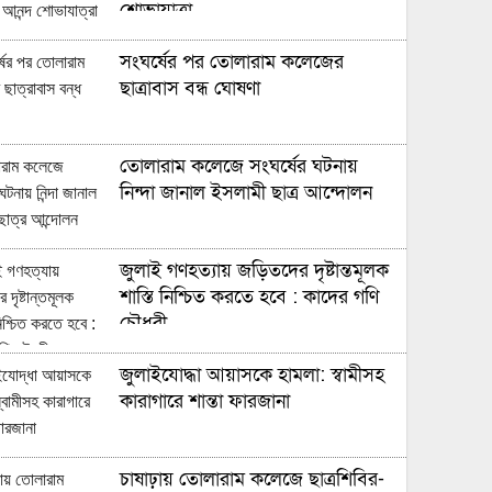
শোভাযাত্রা
সংঘর্ষের পর তোলারাম কলেজের
ছাত্রাবাস বন্ধ ঘোষণা
তোলারাম কলেজে সংঘর্ষের ঘটনায়
নিন্দা জানাল ইসলামী ছাত্র আন্দোলন
জুলাই গণহত্যায় জড়িতদের দৃষ্টান্তমূলক
শাস্তি নিশ্চিত করতে হবে : কাদের গণি
চৌধুরী
জুলাইযোদ্ধা আয়াসকে হামলা: স্বামীসহ
কারাগারে শান্তা ফারজানা
চাষাঢ়ায় তোলারাম কলেজে ছাত্রশিবির-