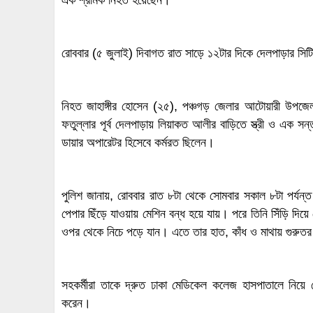
এক শ্রমিক নিহত হয়েছেন।
রোববার (৫ জুলাই) দিবাগত রাত সাড়ে ১২টার দিকে দেলপাড়ার সিটি প
নিহত জাহাঙ্গীর হোসেন (২৫), পঞ্চগড় জেলার আটোয়ারী উপজেলা
ফতুল্লার পূর্ব দেলপাড়ায় লিয়াকত আলীর বাড়িতে স্ত্রী ও এক সন
ডায়ার অপারেটর হিসেবে কর্মরত ছিলেন।
পুলিশ জানায়, রোববার রাত ৮টা থেকে সোমবার সকাল ৮টা পর্যন্
পেপার ছিঁড়ে যাওয়ায় মেশিন বন্ধ হয়ে যায়। পরে তিনি সিঁড়ি দি
ওপর থেকে নিচে পড়ে যান। এতে তার হাত, কাঁধ ও মাথায় গুরু
সহকর্মীরা তাকে দ্রুত ঢাকা মেডিকেল কলেজ হাসপাতালে নিয়ে 
করেন।