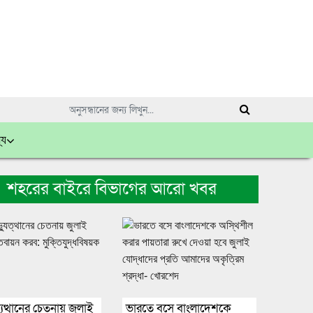
্য
শহরের বাইরে বিভাগের আরো খবর
ুত্থানের চেতনায় জুলাই
ভারতে বসে বাংলাদেশকে