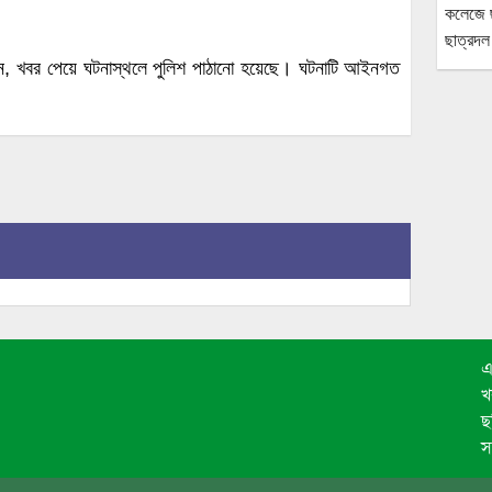
েন, খবর পেয়ে ঘটনাস্থলে পুলিশ পাঠানো হয়েছে। ঘটনাটি আইনগত
এ
খ
ছ
স