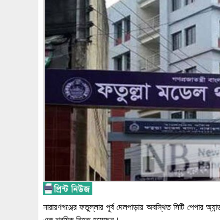
নারায়ণগঞ্জের ফতুল্লার পূর্ব দেলপাড়ায় অবস্থিত সিটি পেপার অ্যান্