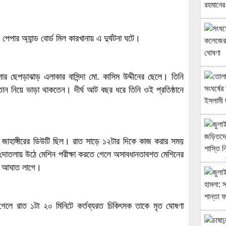
েপার অ্যান্ড বোর্ড মিল কারখানায় এ দুর্ঘটনা ঘটে।
র ছেপড়াঝাড় এলাকার বাসিন্দা মো. কাসিম উদ্দীনের ছেলে। তিনি
্তান নিয়ে ভাড়া থাকতেন। দীর্ঘ আট বছর ধরে তিনি ওই প্রতিষ্ঠানে
ত জাহাঙ্গীরের ডিউটি ছিল। রাত সাড়ে ১২টার দিকে কাজ করার সময়
য়ে দোতলায় উঠে মেশিন পরীক্ষা করতে গেলে অসাবধানতাবশত মেশিনের
তর আঘাত লাগে।
গেলে রাত ১টা ২০ মিনিটে কর্তব্যরত চিকিৎসক তাকে মৃত ঘোষণা