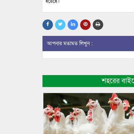
হয়েছে।
আপনার মতামত লিখুন :
শহরের বাই