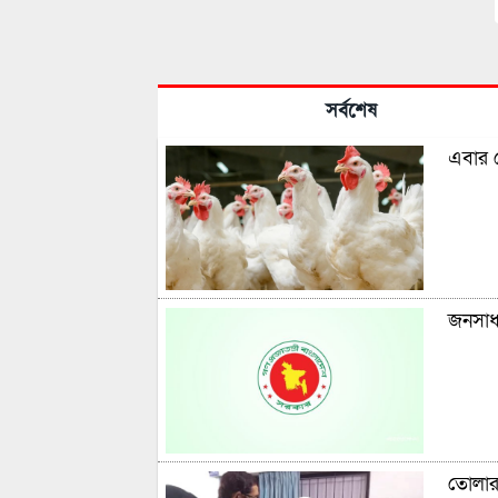
সর্বশেষ
এবার প
জনসাধা
তোলার