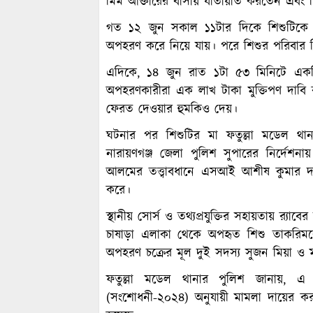
মিম আক্তারের বাসায় যাতায়াত করতেন এবং 
গত ১২ জুন সকাল ১১টার দিকে শিশুটিকে
অপহরণ করে নিয়ে যায়। পরে শিশুর পরিবার বিভ
এদিকে, ১৪ জুন রাত ১টা ৫৩ মিনিটে এক
অপহরণকারীরা এক লাখ টাকা মুক্তিপণ দাবি 
ফেরত দেওয়ার হুমকিও দেয়।
ঘটনার পর শিশুটির মা ফতুল্লা মডেল থ
নারায়ণগঞ্জ জেলা পুলিশ সুপারের নির্দেশনা
আলমের তত্ত্বাবধানে এসআই আশীষ কুমার দ
করে।
স্থানীয় সোর্স ও তথ্যপ্রযুক্তির সহায়তায় র‌্য
চাষাড়া এলাকা থেকে অপহৃত শিশু তাকরিমকে
অপহরণ চক্রের মূল দুই সদস্য সুজন মিয়া ও 
ফতুল্লা মডেল থানার পুলিশ জানায়, 
(সংশোধনী-২০২৪) অনুযায়ী মামলা দায়ের ক