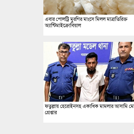
এবার পোলট্রি মুরগির মাংসে মিলল মাত্রাতিরিক্ত
অ্যান্টিমাইক্রোবিয়াল
ফতুল্লায় হেরোইনসহ একাধিক মামলার আসামি ম
গ্রেপ্তার