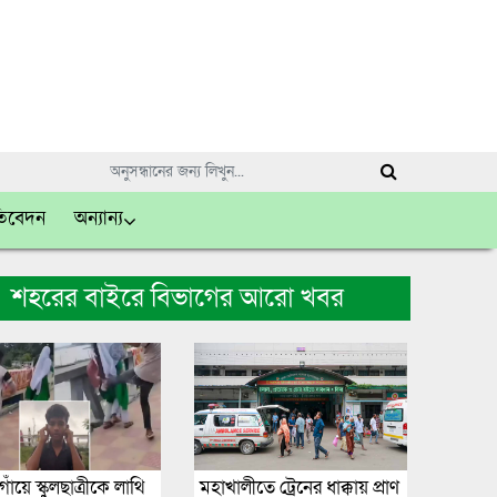
তিবেদন
অন্যান্য
শহরের বাইরে বিভাগের আরো খবর
ঁয়ে স্কুলছাত্রীকে লাথি
মহাখালীতে ট্রেনের ধাক্কায় প্রাণ