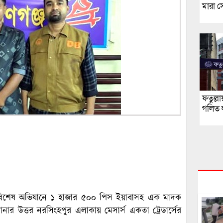
মারা 
ফতুল্ল
গলিত 
বি) বিশেষ অভিযানে ১ হাজার ৫০০ পিস ইয়াবাসহ এক মাদক
 থানার উত্তর নরসিংহপুর এলাকায় মেসার্স একতা ট্রেডার্সের